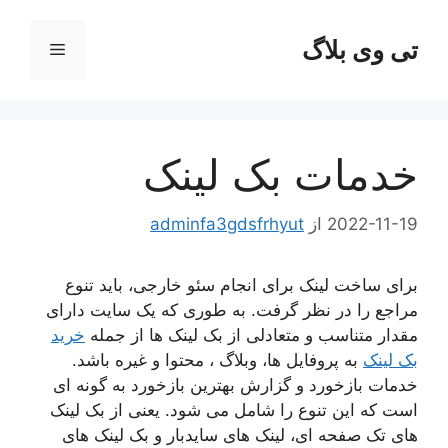
رش
ه
تی وی بلاگ
فهرست
حتوا
خدمات بک لینک
2022-11-19
از
adminfa3gdsfrhyut
برای ساخت لینک برای انجام سئو خارجی، باید تنوع
مراجع را در نظر گرفت. به طوری که یک سایت دارای
مقدار متناسب و متعادلی از بک لینک ها از جمله
خرید
بک لینک
به پروفایل ها، وبلاگ ، محتوا و غیره باشد.
خدمات بازخورد و گزارش بهترین بازخورد به گونه ای
است که این تنوع را شامل می شود. یعنی از بک لینک
های تک صفحه ای، لینک های سایدبار و بک لینک های