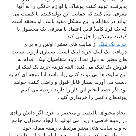
پذیرفت، تولید کننده پوشاک یا لوازم خانگی را به آنها
معرفی می کنید که حمایت این تولیدکننده با کیفیت می
تواند در مقابله با این مشکل مفید باشد. او معتقد است
که یک فرد کاملاً قابل اعتماد با معرفی یک محصول با
کیفیت مشکل را حل می کند.
خرید بک لینک
از سایت های معتبر: اولین راه برای
دریافت بک لینک خرید لینک است. بسیاری از وب سایت
های معتبر به دلیل تعداد زیاد متقاضیان لینک اقدام به
فروش بک لینک می کنند، البته هزینه خرید بک لینک از
این سایت ها می تواند کمی زیاد باشد اما نتیجه ای که به
دست می آورید بسیار قابل قبول و راضی کننده خواهد
بود.اگر قصد انجام این کار را دارید توصیه می کنیم
پیوندهای دائمی را خریداری کنید.
ایجاد محتوای باکیفیت و منحصر به فرد: اگر دانش زیادی
در زمینه خاصی دارید، می توانید با ایجاد محتوایی جامع
به وب سایت های معتبر مرتبط با زمینه مقاله خود
پیشنهاد دهید که به عنوان منبع در ازای انتشار مقاله شما