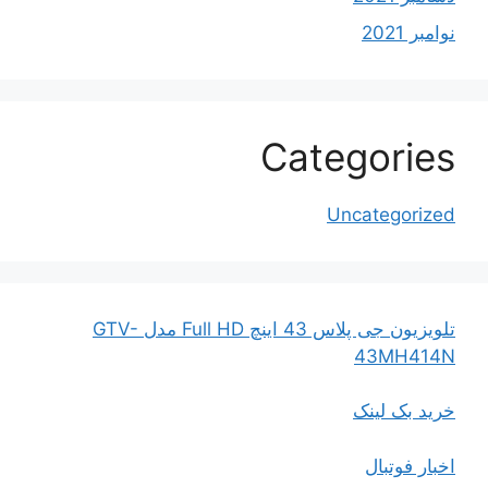
نوامبر 2021
Categories
Uncategorized
تلویزیون جی پلاس 43 اینچ Full HD مدل GTV-
43MH414N
خرید بک لینک
اخبار فوتبال