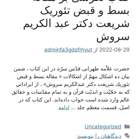
بسط و قبض تئوریک
شریعت دکتر عبد الکریم
سروش
2022-08-29
از
adminfa3gdsfrhyut
حضرت‌ علاّمه‌ طهرانی قدّس‌ سرّه‌ در اين‌ كتاب‌ ، ضمن‌
بيان‌ ده‌ اشكال‌ مهمّ از اشكالات‌ « مقالة‌ بسط‌ و قبض‌
تئوريك‌ شريعت‌ دكتر عبدالكريم‌ سروش‌» ، از ايراداتي‌
كه‌ به‌ حجّيّت‌ و ابديّت‌ قرآن‌ و به تمام‌ مقدّسات‌ و حقائق‌
عالم‌ وارد شده‌ است‌ جواب‌ داده‌اند. اين‌ كتاب‌ كه‌ در
اصل‌، قسمت‌ معظم‌ جلد …
ادامه
دسته‌ها
Uncategorized
دیدگاهتان را بنویسید