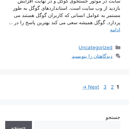
سایت در موتور جستجوی گوگل و در نهایت افزایش
بازدید از وب سایت است. استانداردهای گوگل به طور
مستمر به عوامل انسانی که کاربران گوگل هستند می
پردازد. گوگل همیشه سعی می کند بهترین پاسخ را در …
ادامه
دسته‌ها
Uncategorized
دیدگاهتان را بنویسید
ناوبری
Page
Page
Page
→
Next
3
2
1
نوشته‌ها
جستجو
جستجو