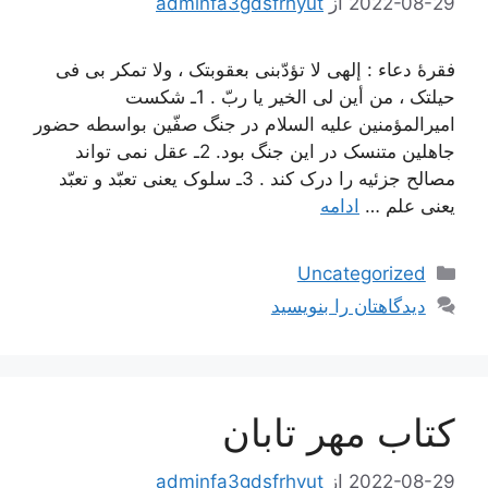
2022-08-29
از
adminfa3gdsfrhyut
فقرۀ دعاء : إلهی لا تؤدّبنی بعقوبتک ، ولا تمکر بی فی
حیلتک ، من أین لی الخیر یا ربّ . 1ـ شکست
امیرالمؤمنین علیه السلام در جنگ صفّین بواسطه حضور
جاهلین متنسک در این جنگ بود. 2ـ عقل نمی تواند
مصالح جزئیه را درک کند . 3ـ سلوک یعنی تعبّد و تعبّد
یعنی علم …
ادامه
دسته‌ها
Uncategorized
دیدگاهتان را بنویسید
کتاب مهر تابان
2022-08-29
از
adminfa3gdsfrhyut