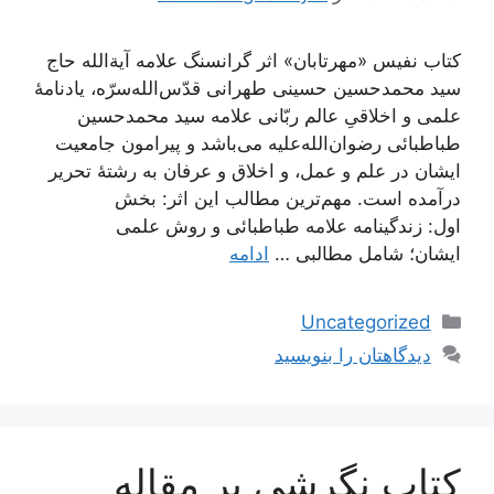
کتاب نفیس «مهرتابان» اثر گرانسنگ علامه آیة‌الله حاج
سید محمدحسین حسینی طهرانی قدّس‌الله‌سرّه، یادنامۀ
علمی و اخلاقیِ عالم ربّانی علامه سید محمدحسین
طباطبائی رضوان‌الله‌علیه می‌باشد و پیرامون جامعیت
ایشان در علم و عمل، و اخلاق و عرفان به رشتۀ تحریر
درآمده است. مهم‌ترین مطالب این اثر: بخش
اول: زندگینامه علامه طباطبائی و روش علمی
ایشان؛ شامل مطالبی …
ادامه
دسته‌ها
Uncategorized
دیدگاهتان را بنویسید
کتاب نگرشی بر مقاله