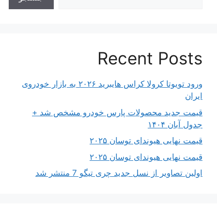
Recent Posts
ورود تویوتا کرولا کراس هایبرید ۲۰۲۶ به بازار خودروی
ایران
قیمت جدید محصولات پارس خودرو مشخص شد +
جدول آبان ۱۴۰۴
قیمت نهایی هیوندای توسان ۲۰۲۵
قیمت نهایی هیوندای توسان ۲۰۲۵
اولین تصاویر از نسل جدید چری تیگو 7 منتشر شد