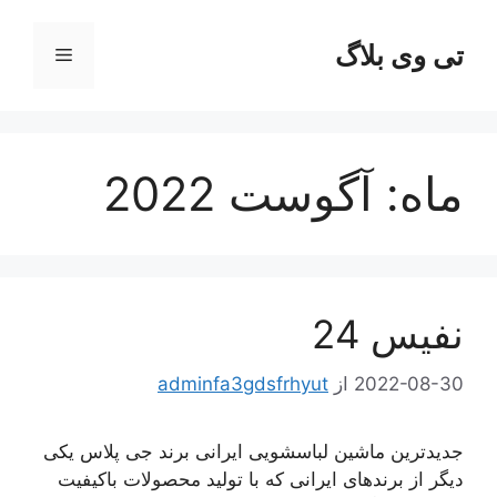
رش
ه
تی وی بلاگ
فهرست
حتوا
ماه:
آگوست 2022
نفیس 24
2022-08-30
از
adminfa3gdsfrhyut
جدیدترین ماشین لباسشویی ایرانی برند جی پلاس یکی
دیگر از برندهای ایرانی که با تولید محصولات باکیفیت