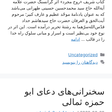
کتاب شریف «روح مجرد» اثر گرانسنگ حضرت علامه
آیة‌الله حاج سید محمدحسین حسینی طهرانی می‌باشد
که به عنوان یادنامۀ موحّد عظیم و عارف کبیر؛ مرحوم
آیت‌الحق و العرفان حضرت حاج سید‌هاشم حداد
قدّس‌الله‌سرّهما به رشتۀ تحریر درآمده است. این اثر در
نوع خود بی‌نظیر است و اسرار و مبانی سلوکِ راه خدا
را در قالب …
ادامه
دسته‌ها
Uncategorized
دیدگاهتان را بنویسید
سخنرانی‌های دعای ابو
حمزه ثمالی