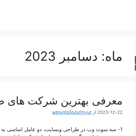
ماه:
دسامبر 2023
جو
معرفی بهترین شرکت های ط
2023-12-22
از
adminfa3gdsfrhyut
1- سه سوت وب در طراحی وبسایت، دو عامل اساسی به نا