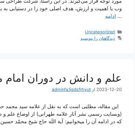
مورد توجه قرار می‌گیرند. در این راستا، شرکت طراحی سای
وب با اهمیت و ارزش، هدف اصلی خود را در دستیابی به ب
…
ادامه
دسته‌ها
Uncategorized
دیدگاهتان را بنویسید
علم و دانش در دوران امام م
2023-12-20
از
adminfa3gdsfrhyut
این مقاله، مطلبی است که به نقل از علامه سید محمد
(وبسایت رسمی نشر آثار علامه طهرانی) از اوضاع علم و د
که در ادامه آن را میخوانیم: آية اللَه حاج شيخ محمّد حسين 