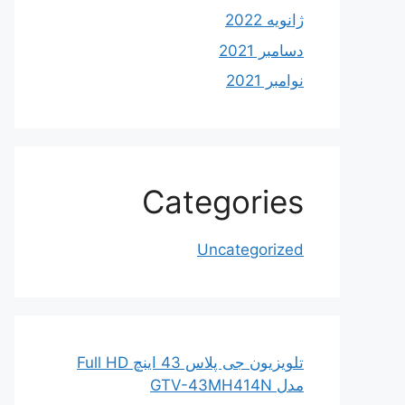
ژانویه 2022
دسامبر 2021
نوامبر 2021
Categories
Uncategorized
تلویزیون جی پلاس 43 اینچ Full HD
مدل GTV-43MH414N