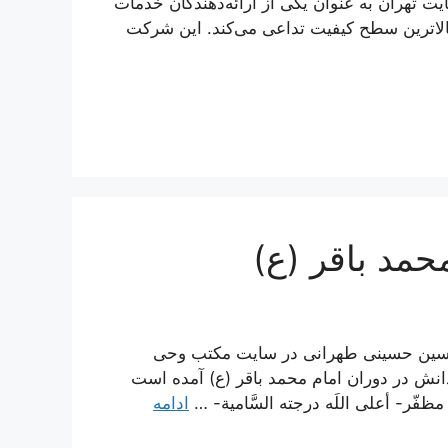
ت تهران به عنوان یکی از ارائه‌دهندگان خدمات
الاترین سطح کیفیت تداعی می‌کند. این شرکت
حمد باقر (ع)
 حسین حسینی طهرانی در سایت مکتب وحی
انش در دوران امام محمد باقر (ع) آمده است
مظفّر- أعلى اللَه درجته السَّامية- …
ادامه