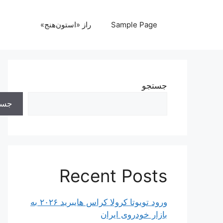
رش
ه
Sample Page
راز «استون‌هنج»
حتوا
جستجو
جست
Recent Posts
ورود تویوتا کرولا کراس هایبرید ۲۰۲۶ به
بازار خودروی ایران