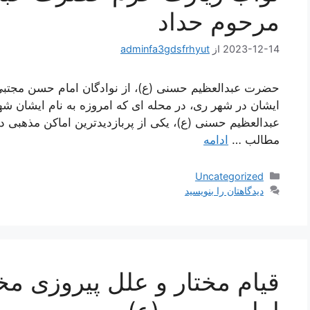
مرحوم حداد
2023-12-14
از
adminfa3gdsfrhyut
حضرت عبدالعظیم حسنی (ع)، از نوادگان امام حسن مجتبی (ع
ایشان در شهر ری، در محله ای که امروزه به نام ایشان 
عبدالعظیم حسنی (ع)، یکی از پربازدیدترین اماکن مذهبی د
مطالب …
ادامه
دسته‌ها
Uncategorized
دیدگاهتان را بنویسید
قیام مختار و علل پیروزی مخ