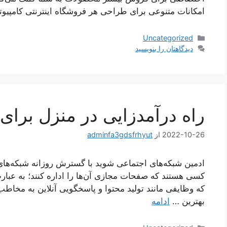
امکانات متنوعی برای طراحی هر فروشگاه اینترنتی کامپیو
دسته‌ها
Uncategorized
دیدگاهتان را بنویسید
راه درآمدزایی در منزل برای 
2022-10-26
از
adminfa3gdsfrhyut
ادمین شبکه‌های اجتماعی شوید با گسترش روزانه شبکه‌های ا
کسی هستند که صفحات مجازی آن‌ها را اداره کنند؛ به عبارت
که وظایفی مانند تولید محتوا و پاسخگویی آنلاین به مخاطب
بهترین …
ادامه