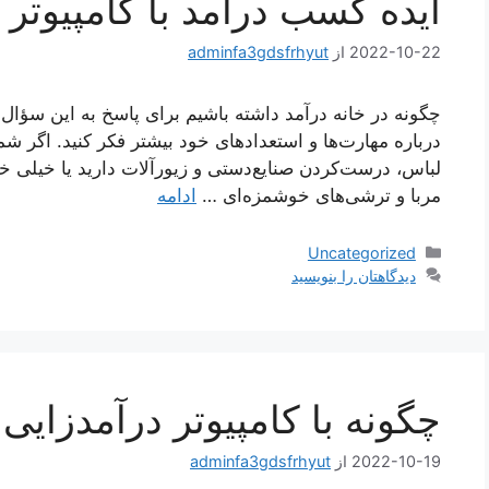
ایده کسب درآمد با کامپیوتر
2022-10-22
از
adminfa3gdsfrhyut
چگونه در خانه درآمد داشته باشیم برای پاسخ به این سؤال 
درباره مهارت‌ها و استعدادهای خود بیشتر فکر کنید. اگر
لباس، درست‌کردن صنایع‌دستی و زیورآلات دارید یا خیلی خ
مربا و ترشی‌های خوشمزه‌ای …
ادامه
دسته‌ها
Uncategorized
دیدگاهتان را بنویسید
چگونه با کامپیوتر درآمدزایی
2022-10-19
از
adminfa3gdsfrhyut