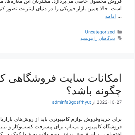
فروش محصول خاصی می‌پردازد. مشتریان این مغازه‌ها، مرد
است. حالا همین بازار فیزیکی را در دنیای اینترنت تصور کنی
…
ادامه
دسته‌ها
Uncategorized
دیدگاهتان را بنویسید
امکانات سایت فروشگاهی کامپ
چگونه باشد؟
2022-10-27
از
adminfa3gdsfrhyut
برای خریدوفروش لوازم کامپیوتری باید از روش‌های بازاریاب
فروشگاه کامپیوتر و لپ‌تاپ برای پیشرفت کسب‌وکار و تب
اختصاصی برای فروش بیشتر محصولات به شما کمک می‌کند.