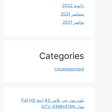
ژانویه 2022
دسامبر 2021
نوامبر 2021
Categories
Uncategorized
تلویزیون جی پلاس 43 اینچ Full HD
مدل GTV-43MH414N