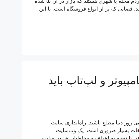
م محله یا شهری هستند که بازار در آن بنا شده
د. فضایی که پر از انواع فروشگاه است. با این
یوتر و لپ‌تاپ باید
ی روز دنیا مطلع باشید. راه‌اندازی سایت
لیغات بسیار ضروری است. یک وب‌سایت
 با توجه به اهداف و مخاطبان هر وب‌سایت