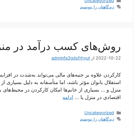
دسته‌ها
Uncategorized
دیدگاهتان را بنویسید
روش‌های کسب درآمد در منزل
2022-10-22
از
adminfa3gdsfrhyut
کارکردن علاوه‌ بر جنبه‌های مالی می‌تواند به‌شدت در اف
استقلال بانوان مؤثر باشد، اما متأسفانه به دلیل بسیاری از 
منزل و … بسیاری از خانم‌ها امکان کارکردن در محیط‌های بیر
اقتصادی در منزل یا …
ادامه
دسته‌ها
Uncategorized
دیدگاهتان را بنویسید