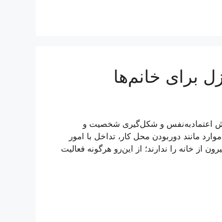
 برای خانم‌ها
زایش اعتمادبه‌نفس و شکل‌گیری شخصیت و
موارد مانند دوربودن محل کار، تداخل با امور
ون از خانه را ندارند؛ از این‌رو هرگونه فعالیت