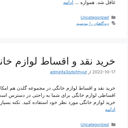
غافل شد. همواره …
ادامه
دسته‌ها
Uncategorized
دیدگاهتان را بنویسید
خرید نقد و اقساط لوازم خان
2022-10-17
از
adminfa3gdsfrhyut
خرید نقد و اقساط لوازم خانگی در مجموعه گلدن هم امکان
اقساطی لوازم خانگی برای شما به راحتی در دسترس است. ش
خرید لوازم خانگی مورد نظر خود استفاده کنید. نکته بسیار مه
ادامه
دسته‌ها
Uncategorized