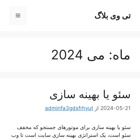
رش
ه
تی وی بلاگ
فهرست
حتوا
ماه:
می 2024
سئو یا بهینه سازی
2024-05-21
از
adminfa3gdsfrhyut
سئو یا بهینه سازی برای موتورهای جستجو که مخفف
سئو است، یک استراتژی بهینه سازی سایت است تا وب