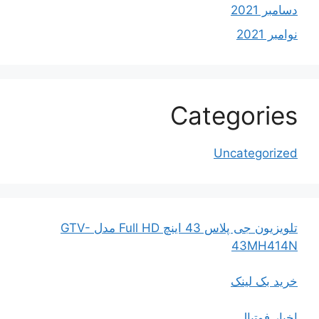
دسامبر 2021
نوامبر 2021
Categories
Uncategorized
تلویزیون جی پلاس 43 اینچ Full HD مدل GTV-
43MH414N
خرید بک لینک
اخبار فوتبال