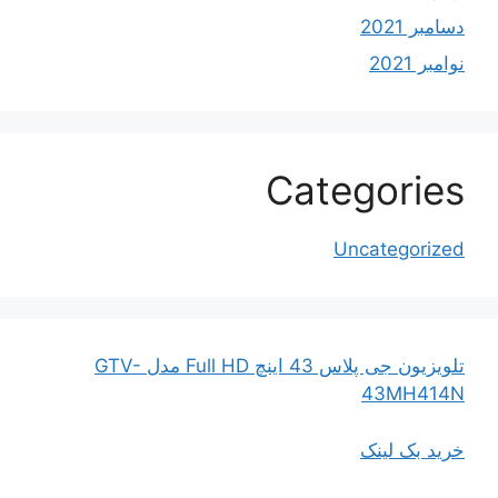
دسامبر 2021
نوامبر 2021
Categories
Uncategorized
تلویزیون جی پلاس 43 اینچ Full HD مدل GTV-
43MH414N
خرید بک لینک