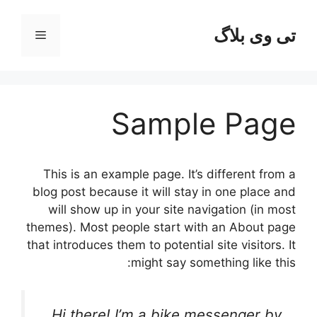
رش
ه
تی وی بلاگ
فهرست
حتوا
Sample Page
This is an example page. It’s different from a
blog post because it will stay in one place and
will show up in your site navigation (in most
themes). Most people start with an About page
that introduces them to potential site visitors. It
might say something like this:
Hi there! I’m a bike messenger by