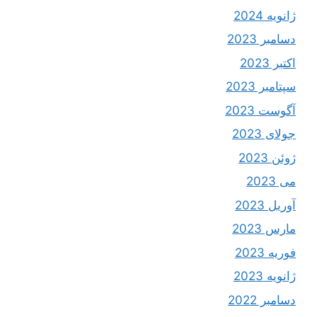
ژانویه 2024
دسامبر 2023
اکتبر 2023
سپتامبر 2023
آگوست 2023
جولای 2023
ژوئن 2023
می 2023
آوریل 2023
مارس 2023
فوریه 2023
ژانویه 2023
دسامبر 2022