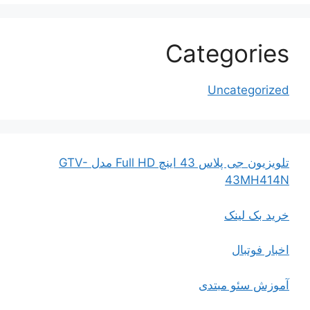
Categories
Uncategorized
تلویزیون جی پلاس 43 اینچ Full HD مدل GTV-
43MH414N
خرید بک لینک
اخبار فوتبال
آموزش سئو مبتدی