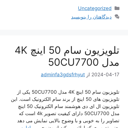
دسته‌ها
Uncategorized
دیدگاهتان را بنویسید
تلویزیون سام 50 اینچ 4K
مدل 50CU7700
2024-04-17
از
adminfa3gdsfrhyut
تلویزیون سام 50 اینچ 4K مدل 50CU7700 یکی از
تلویزیون های 50 اینچ از برند سام الکترونیک است. این
تلویزیون ال ای دی هوشمند سام الکترونیک 50 اینچ
مدل 50CU7700 دارای کیفیت تصویر 4k است که
تصاویر را به خوبی و با وضوح بالایی نمایش می دهد
یعنی تصویری که ارائه می کند از وضوحی …
ادامه