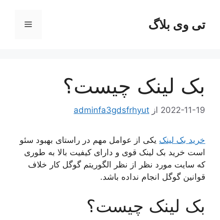
رش
ه
تی وی بلاگ
فهرست
حتوا
بک لینک چیست؟
2022-11-19
از
adminfa3gdsfrhyut
خرید بک لینک
یکی از عوامل مهم در راستای بهبود سئو
است خرید بک لینک قوی و دارای کیفیت بالا به طوری
که سایت مورد نظر از نظر الگوریتم گوگل کار خلاف
قوانین گوگل انجام نداده باشد.
بک لینک چیست؟