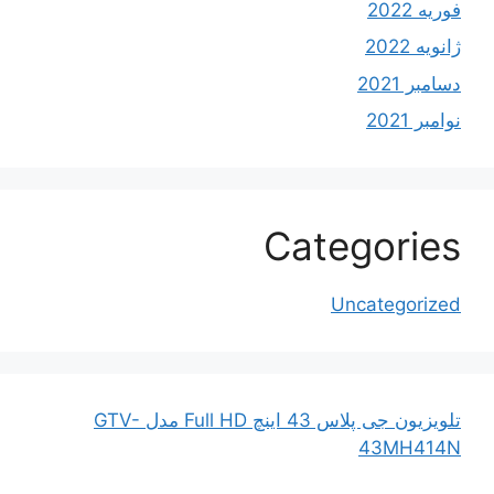
فوریه 2022
ژانویه 2022
دسامبر 2021
نوامبر 2021
Categories
Uncategorized
تلویزیون جی پلاس 43 اینچ Full HD مدل GTV-
43MH414N