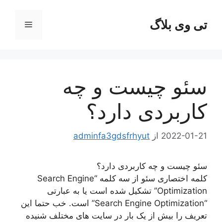
رش
ه
تی وی بلاگ
فهرست
حتوا
سئو چیست و چه
کاربردی دارد؟
2022-01-21
از
adminfa3gdsfrhyut
سئو چیست و چه کاربردی دارد؟
کلمه اختصاری سئو از سه کلمه “Search Engine
Optimization” تشکیل شده است یا به عبارتی
“Search Engine Optimization” است. خب حتما این
تعریف را بیش از یک بار در سایت های مختلف شنیده