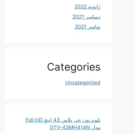
ژانویه 2022
دسامبر 2021
نوامبر 2021
Categories
Uncategorized
تلویزیون جی پلاس 43 اینچ Full HD
مدل GTV-43MH414N