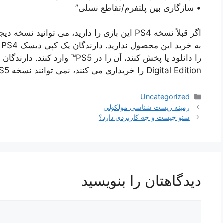
• سازگاری بین پلتفرم/تقاطع نسلی”
Digital Edition را خریداری می کنند، نمی توانند نسخه PS5™ را بدون هزینه اضافی دریافت کنند.
دسته‌ها
Uncategorized
ناوبری
زمینه زیست شناسی مولکولی
نوشته‌ها
سئو چیست و چه کاربردی دارد؟
دیدگاهتان را بنویسید
دیدگاه