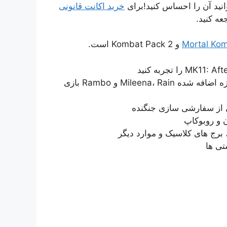
انید آن را احساس کنید!برای
خرید اکانت قانونی
Mortal Kom
• به عنوان فهرست کامل 37 شخصیتی از جمله مبارزان تازه اضافه شده Mileena، Rain و Rambo بازی
ی از سفارشی سازی جنگنده
ن و روبوکاپ
 برج های کلاسیک و موارد دیگر
تی ها