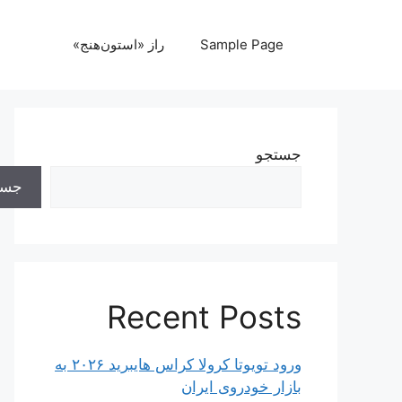
رش
ه
Sample Page
راز «استون‌هنج»
حتوا
جستجو
جست
Recent Posts
ورود تویوتا کرولا کراس هایبرید ۲۰۲۶ به
بازار خودروی ایران