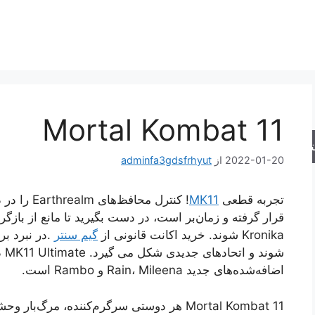
Mortal Kombat 11
جو
2022-01-20
از
adminfa3gdsfrhyut
تجربه قطعی
MK11
! کنترل مح
قرار گرفته و زمان‌بر است، در دست بگیرید تا مانع از بازگر
Kronika شوند. خرید اکانت قانونی از
گیم سنتر
.در نبرد ب
اضافه‌شده‌های جدید Rain، Mileena و Rambo است.
Mortal Kombat 11 هر دوستی سرگرم‌کننده، مرگ