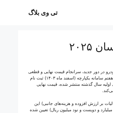
تی وی بلاگ
۲۰۲۵
رو در دور جدید، سرانجام قیمت نهایی و قطعی
هیوندای توسان L مدل ۲۰۲۵ را برای متقاضیانی که در دور هفتم سامانه یکپارچه (اسفند ماه ۱۴۰۳) ثبت نام
ی اولیه سال گذشته منتشر شده، قیمت نهایی
‌کند.
ات بر ارزش افزوده و هزینه‌های جانبی) این
ره‌ای معادل ۳.۲۹۰.۰۰۰.۰۰۰ ریال (سه میلیارد و دویست و نود میلیون ریال) تعیین شده