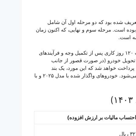
عریف شده بود که دو مرحله اول آن شامل
۱.۳۲۰.۰۰۰.۰۰ ریالی و ۱.۳۰۰.۰۰۰.۰۰۰ ریالی بوده است. مرحله سوم و نهایی، که اکنون زمان
مه است.
هرمس خودرو متعهد شده است که خودروها را ظرف مدت ۱۲۰ روز کاری پس از تکمیل وجه و فرآیندهای
ر تحویل خودرو (در صورت قصور از جانب
و به خریداران پرداخت خواهد شد که این مورد، یک بند
استاندارد در قراردادهای فروش خودرو در ایران محسوب می‌شود. خودروهای واگذار شده با مدل ۲۰۲۵ و با
حتساب مالیات بر ارزش افزوده)
یال