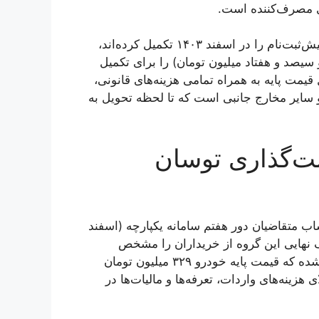
ای مصرف‌کننده است.
طبق اعلام هرمس خودرو، متقاضیان این طرح که مراحل پیش‌ثبت‌نام را در اسفند ۱۴۰۳ تکمیل کرده‌اند،
۴. تومان (چهار میلیارد و سیصد و هفتاد میلیون تومان) را برای تکمیل
قیمت پایه به همراه تمامی هزینه‌های قانونی،
 سایر مخارج جانبی است که تا لحظه تحویل به
ت‌گذاری توسان
متقاضیان دور هفتم سامانه یکپارچه (اسفند
کلیف نهایی این گروه از خریداران را مشخص
می‌کند. قیمت اعلامی (۴.۳۷ میلیارد تومان) در حالی نهایی شده که قیمت پایه خودرو ۳۲۹ میلیون تومان
هزینه‌های واردات، تعرفه‌ها و مالیات‌ها در