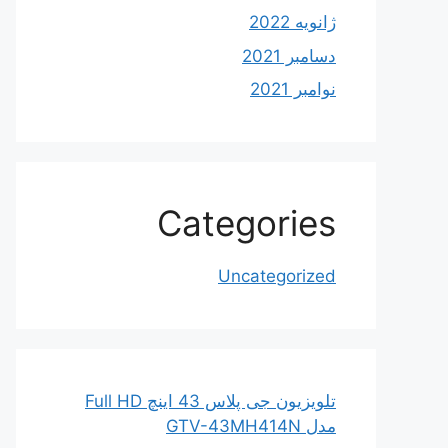
ژانویه 2022
دسامبر 2021
نوامبر 2021
Categories
Uncategorized
تلویزیون جی پلاس 43 اینچ Full HD
مدل GTV-43MH414N