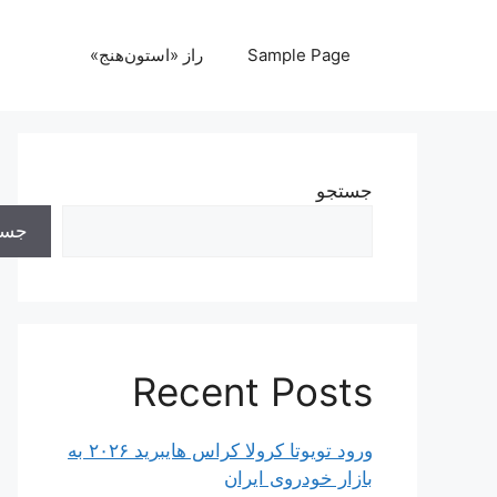
رش
ه
Sample Page
راز «استون‌هنج»
حتوا
جستجو
جست
Recent Posts
ورود تویوتا کرولا کراس هایبرید ۲۰۲۶ به
بازار خودروی ایران