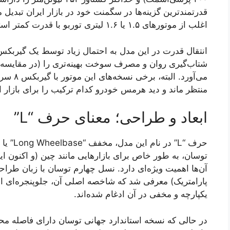
قدرتمندترین گزینه‌ها در سگمنت خود در بازار ایران تبدیل
اغلب از موتورهای ۱.۵ یا ۱.۶ لیتری توربو با قدرت کمتر استفاده می‌کنند.
شتاب‌گیری روان و مصرف سوخت بهینه‌تری را (در مقایسه ب
منتظر ماند و دید هرمس خودرو کدام ترکیب را برای بازار ا
ابعاد و طراحی؛ معنای حرف “L”
حرف “L”
توسان، به طور خاص برای بازارهایی مانند چین (و اکنون ا
یکپارچه و مخفی در آن ادغام شده‌اند.