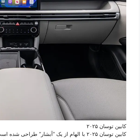
کابین توسان ۲۰۲۵
کابین توسان ۲۰۲۵ با الهام از یک “آبشار” طرا