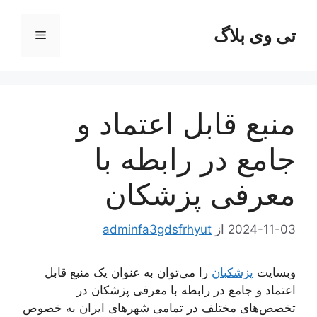
رش
ه
تی وی بلاگ
فهرست
حتوا
منبع قابل اعتماد و
جامع در رابطه با
معرفی پزشکان
2024-11-03
از
adminfa3gdsfrhyut
وبسایت
پزشکبان
را می‌توان به عنوان یک منبع قابل
اعتماد و جامع در رابطه با معرفی پزشکان در
تخصص‌های مختلف در تمامی شهرهای ایران به خصوص