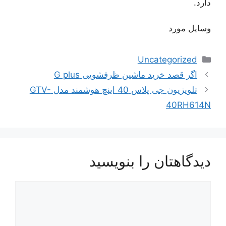
دارد.
وسایل مورد
دسته‌ها
Uncategorized
ناوبری
اگر قصد خرید ماشین ظرفشویی G plus
نوشته‌ها
تلویزیون جی پلاس 40 اینچ هوشمند مدل GTV-
40RH614N
دیدگاهتان را بنویسید
دیدگاه