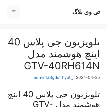
رش
ه
تی وی بلاگ
فهرست
حتوا
تلویزیون جی پلاس 40
اینچ هوشمند مدل
GTV-40RH614N
2024-04-25
از
adminfa3gdsfrhyut
تلویزیون جی پلاس 40 اینچ
هوشمند مدل GTV-