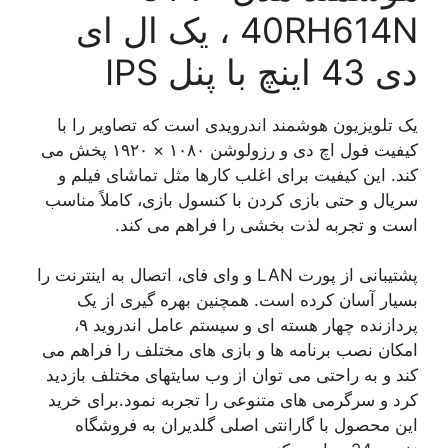
40RH614N ، یک ال ای
دی 43 اینچ با پنل IPS
یک تلویزیون هوشمند اندرویدی است که تصاویر را با
کیفیت فول اچ دی و رزولوشن ۱۰۸۰ × ۱۹۲۰ پخش می
کند. این کیفیت برای اغلب کارها مثل تماشای فیلم و
سریال و حتی بازی کردن با کنسول بازی، کاملاً مناسب
است و تجربه لذت بخشی را فراهم می کند.
پشتیبانی از پورت LAN و وای فای، اتصال به اینترنت را
بسیار آسان کرده است. همچنین بهره گیری از یک
پردازنده چهار هسته ای و سیستم عامل اندروید ۹،
امکان نصب برنامه ها و بازی های مختلف را فراهم می
کند و به راحتی می توان از وب سایتهای مختلف بازدید
کرد و سرگرمی های متنوعی را تجربه نمود.برای خرید
این محصول با گارانتی اصلی گلدیران به فروشگاه