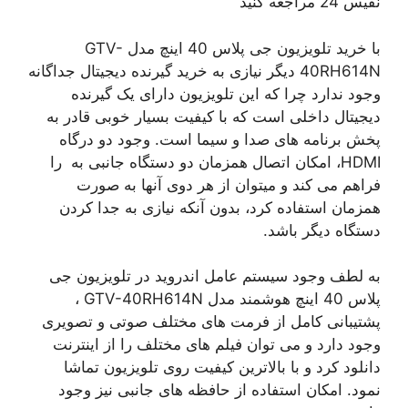
نفیس 24 مراجعه کنید
با خرید تلویزیون جی پلاس 40 اینچ مدل GTV-
40RH614N دیگر نیازی به خرید گیرنده دیجیتال جداگانه
وجود ندارد چرا که این تلویزیون دارای یک گیرنده
دیجیتال داخلی است که با کیفیت بسیار خوبی قادر به
پخش برنامه های صدا و سیما است. وجود دو درگاه
HDMI، امکان اتصال همزمان دو دستگاه جانبی به را
فراهم می کند و میتوان از هر دوی آنها به صورت
همزمان استفاده کرد، بدون آنکه نیازی به جدا کردن
دستگاه دیگر باشد.
به لطف وجود سیستم عامل اندروید در تلویزیون جی
پلاس 40 اینچ هوشمند مدل GTV-40RH614N ،
پشتیبانی کامل از فرمت های مختلف صوتی و تصویری
وجود دارد و می توان فیلم های مختلف را از اینترنت
دانلود کرد و با بالاترین کیفیت روی تلویزیون تماشا
نمود. امکان استفاده از حافظه های جانبی نیز وجود