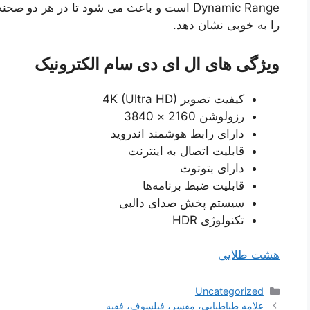
Dynamic Range است و باعث می شود تا در هر د
را به خوبی نشان دهد.
ویژگی های ال ای دی سام الکترونیک
کیفیت تصویر 4K (Ultra HD)
رزولوشن 2160 × 3840
دارای رابط هوشمند اندروید
قابلیت اتصال به اینترنت
دارای بتوتوث
قابلیت ضبط برنامه‌ها
سیستم پخش صدای دالبی
تکنولوژی HDR
هشت طلایی
دسته‌ها
Uncategorized
ناوبری
علامه طباطبایی، مفسر، فیلسوف، فقیه