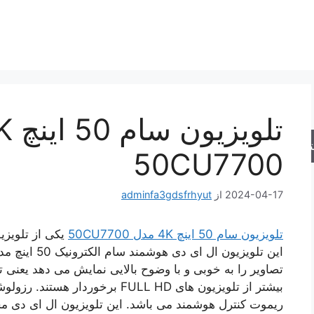
جو
50CU7700
2024-04-17
از
adminfa3gdsfrhyut
تلویزیون سام 50 اینچ 4K مدل 50CU7700