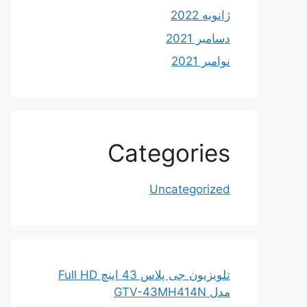
ژانویه 2022
دسامبر 2021
نوامبر 2021
Categories
Uncategorized
تلویزیون جی پلاس 43 اینچ Full HD
مدل GTV-43MH414N