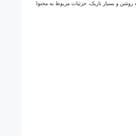
و صحنه روشن و بسیار تاریک، جزئیات مربوط به محتوا