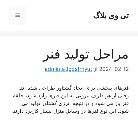
رش
ه
تی وی بلاگ
فهرست
حتوا
مراحل تولید فنر
2024-02-12
از
adminfa3gdsfrhyut
فنرهای پیچشی برای ایجاد گشتاور طراحی شده اند.
وقتی از هر طرف نیرویی به این فنرها وارد شود، حلقه
فنر باز می شود و در نتیجه انرژی گشتاور تولید می
شود. این نوع فنرها در وسایل منزل بسیار کاربرد دارند.