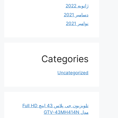
ژانویه 2022
دسامبر 2021
نوامبر 2021
Categories
Uncategorized
تلویزیون جی پلاس 43 اینچ Full HD
مدل GTV-43MH414N