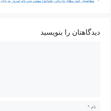
نوشته‌ها
متقاضیان خودروهای وارداتی بخوانند/ مهلت ثبت نام امروز به پایان
دیدگاهتان را بنویسید
دیدگاه
نام