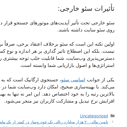
تأثیرات سئو خارجی:
سئو خارجی تحت تأثیر آپدیت‌های موتورهای جستجو قرار دارد.
روی سئو سایت داشته باشند.
اولین نکته این است که سئو برخلاف اعتقاد برخی، صرفاً
نیست. بلکه این اصطلاح تاثیر گذاری بر هر اندازه و نوع ک
دسترس‌پذیری وب‌سایت، شما قابلیت جلب توجه بیشتری را دا
استراتژی‌ها و اصول بازاریابی شما وابسته است.
یکی از جوانب
اساسی سئو
، جستجوی ارگانیک است که به 
می‌کند. با بهینه‌سازی صحیح، امکان دارد وب‌سایت شما در
بالاترین رتبه را به خود اختصاص دهد. این امر نه تنها به ب
افزایش نرخ تبدیل و مشارکت کاربران نیز منجر می‌شود.
دسته‌ها
Uncategorized
ناوبری
تامین مالی ۲۰ هزار میلیارد ریالی یک خودروساز در کمتر از یک ماه