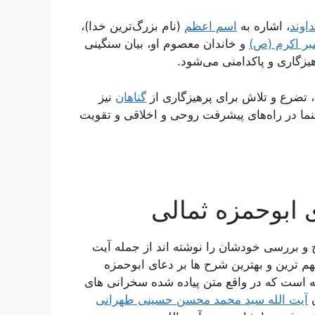
اوند
، اشاره به
اسم اعظم
(نام بزرگ‌ترین خدا)،
مبر اکرم (ص)
و خاندان معصوم او، بیان سنگینی
هیزگاری و پاکدامنی می‌شود.
ه، تضرع و تلاش برای پرهیزگاری از
گناهان
نیز
هنما در راه‌های پیشرفت روحی و اخلاقی و تقویت
 ابوحمزه ثمالی
ح و بررسی خودشان را نوشته اند از جمله آیت
هم ترین و بهترین شرح ها بر دعای ابوحمزه
 است که در واقع متن پیاده شده سخرانی های
ن
آیت الله سید محمد محسن حسینی طهرانی