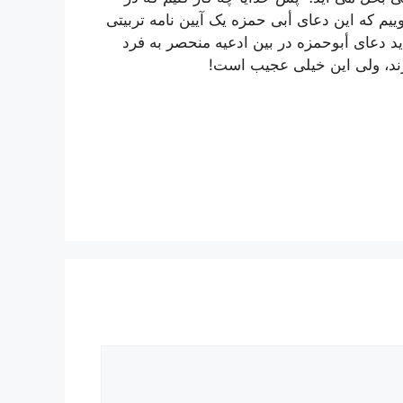
ییم که این دعای أبی حمزه یک آیین نامه تربیتی
د دعای أبوحمزه در بین ادعیه منحصر به فرد
رند، ولی این خیلی عجیب است!