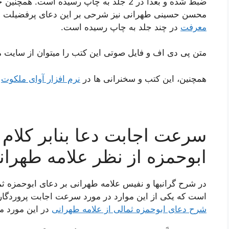
ضبط شده و بعدا در 2 جلد به چاپ رسیده است.
محسن حسینی طهرانی نیز شرحی بر این دعای پرفضیلت از
معرفت
در چند جلد به چاپ رسیده است.
متن پی دی اف و فایل صوتی این کتب را میتوان از سایت م
همچنین، این کتب و سخنرانی ها در
نرم افزار آوای ملکوت
ن
سرعت اجابت دعا بنابر کلام 
ابوحمزه از نظر علامه طهران
در شرح گرانبها و نفیس علامه طهرانی بر دعای ابوحمزه 
است که یکی از این موارد در مورد سرعت اجابت پروردگار
شرح دعای ابوحمزه ثمالی از علامه طهرانی
در این مورد می