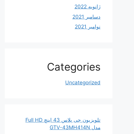
ژانویه 2022
دسامبر 2021
نوامبر 2021
Categories
Uncategorized
تلویزیون جی پلاس 43 اینچ Full HD
مدل GTV-43MH414N