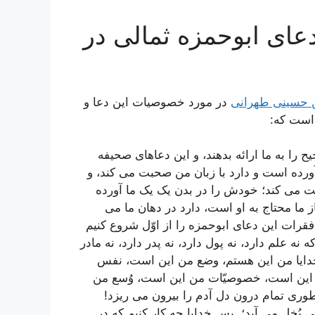
دعای ابوحمزه ثمالی در
ن حسینی طهرانی
در مورد خصوصیات این دعا و
 است که:
 را به ما ارائه بدهند، و این دعاهای صحیفه
رده است و دارد با زبان من صحبت می کند، و
ت می کند؛ خودش را در بدن یک یک ما آورده
از ما محتاج به او است، دارد در دهان ما می
فقرات این دعای ابوحمزه را از اوّل شروع کنیم
نه علم دارد، نه پول دارد، نه پدر دارد، نه مادر
ه خدایا من این هستم، وضع من این است، نفس
این است، خصوصیّات من این است، وُسع من
ری تمام درون دل آدم را بیرون می ریزد!
بُخل می آید؛ پس خدایا چه کار کنیم که در