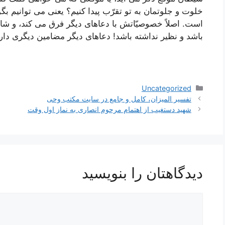
خلوت و جلوتمان به تو تقرّب پیدا کنیم؟ یعنی می توانیم بگو
است. اصلاً خصوصیّاتش با دعاهای دیگر فرق می کند، و شای
باشد و نظیر نداشته باشد! دعاهای دیگر مضامین دیگری دا
دسته‌ها
Uncategorized
ناوبری
تفسیر المیزان، کامل و جامع در سایت مکتب وحی
نوشته‌ها
شهید دستغیب از اهتمام مرحوم انصاری به نماز اول وقت
دیدگاهتان را بنویسید
دیدگاه