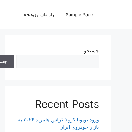
رش
ه
Sample Page
راز «استون‌هنج»
حتوا
جستجو
جست
Recent Posts
ورود تویوتا کرولا کراس هایبرید ۲۰۲۶ به
بازار خودروی ایران