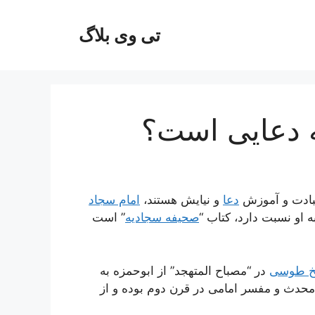
تی وی بلاگ
ه دعایی است؟
بادت و آموزش
دعا
و نیایش هستند،
امام سجاد
ه او نسبت دارد، کتاب “
صحیفه سجادیه
” است
خ طوسی
در “مصباح المتهجد” از ابوحمزه به
محدث و مفسر امامی در قرن دوم بوده و از