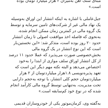
مبنای سنگ آهن به‌میزان ۳ هزار میلیارد تومان بوده
است.»
جبل‌عاملی با اشاره به اینکه انتشار این اوراق به‌وسیله
یک نهاد مالی غیر از شرکت‌های تامین سرمایه و توسط
یک گروه مالی در کمترین زمان ممکن انجام شده،
به‌نحوی‌ که فاصله اخذ موافقت اصولی تا زمان انتشار
حدود ۲۰ روز بوده است، متذکر شد: «این نخستین‌بار
است که این نوع انتشار در یک گروه مالی
بخش‌خصوصی صورت می‌پذیرد که عملا حدود ۱۱ درصد
از کل انتشار اوراق سلف موازی از ابتدا را به‌خود
اختصاص می‌دهد و البته نکته مهم دیگر این است که
تعهد پذیره‌نویسی ۱.۸هزار میلیاردتومان از ۲ هزار
میلیاردتومان حجم کلی انتشار، با توجه به‌حجم دارایی
تحت مدیریت، به‌تنهایی توسط گروه مالی کارآمد انجام
شده که در نوع خود کم‌سابقه است.»
به‌گفته وی، کرمان‌موتور یکی از خودروسازان قدیمی