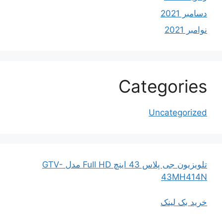
دسامبر 2021
نوامبر 2021
Categories
Uncategorized
تلویزیون جی پلاس 43 اینچ Full HD مدل GTV-
43MH414N
خرید بک لینک