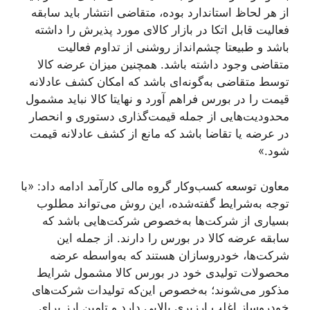
از هر لحاظ استاندارد بوده، متقاضی انتشار باید سابقه
فعالیت قابل اتکا در بازار کالای مورد پذیرش را داشته
باشد و طبیعتا چشم‌انداز روشنی از تداوم فعالیت
متقاضی وجود داشته باشد. همچنین میزان عرضه کالا
توسط متقاضی به‌گونه‌ای باشد که امکان کشف عادلانه
قیمت را در بورس فراهم آورد و نهایتا کالا نباید مشمول
محدودیت‌هایی از جمله قیمت‌گذاری دستوری و انحصار
در عرضه یا تقاضا باشد که مانع از کشف عادلانه قیمت
شود.»
معاون توسعه کسب‌وکار گروه مالی کارآمد ادامه داد: «با
توجه به‌شرایط گفته‌شده، این روش می‌تواند مطلوب
بسیاری از شرکت‌ها به‌خصوص شرکت‌هایی باشد که
سابقه عرضه کالا در بورس را دارند. از جمله این
شرکت‌ها، خودروسازان هستند که به‌واسطه عرضه
محصولات تولیدی خود در بورس کالا مشمول شرایط
مذکور می‌شوند؛ به‌خصوص این‌که تولیدات شرکت‌های
خودروساز اغلب ارزبری بالایی دارد و تامین ارز برای