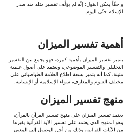
و حقّاً يمكن القول: إنَّه لم يؤلّف تفسير مثله منذ صدر
الإسلام حتّى اليوم.
أهمية تفسير الميزان
يتميز تفسير الميزان بأهمية كبيرة، فهو يجمع بين التفسير
التحليلي والتفسير الموضوعي، ويعتمد على أصول علمية
متينة، كما أنه يتميز بسعة اطلاع العلامة الطباطبائي على
مختلف العلوم والمعارف، سواء الإسلامية أو الإنسانية.
منهج تفسير الميزان
يعتمد تفسير الميزان على منهج تفسير القرآن بالقرآن،
وهو المنهج الذي يعتمد على تفسير الآية القرآنية بغيرها
من الآيات القرآنية، وذلك من أجل الوصول إلى المعنى