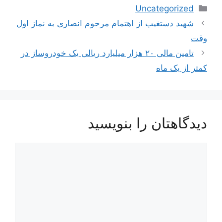
دسته‌ها
Uncategorized
ناوبری
شهید دستغیب از اهتمام مرحوم انصاری به نماز اول
نوشته‌ها
وقت
تامین مالی ۲۰ هزار میلیارد ریالی یک خودروساز در
کمتر از یک ماه
دیدگاهتان را بنویسید
دیدگاه