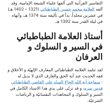
التفاسير القرآنية التي ألفها علماء الشيعة الإمامية، وقد
ألفه
العلامة محمد حسين الطباطبائي
(1321 – 1402 هـ)
في عشرين مجلداً، بدأ في تأليفه سنة 1374 هـ، وأنهاه
في ليلة القدر سنة 1392 هـ.
أستاذ العلامة الطباطبائي
في السير و السلوك و
العرفان
لقد تتلمذ العلامة الطباطبائي المعارف الإلهيّة و الأخلاق و
فقه الحديث عند آية الحق والعارف الذي لا بديل له
:
سماحة آية الله الحاجّ السيّد علي القاضي الطباطبائي
قدس سره
، و قد تربّى على يدي هذا الاستاذ الكامل في
السير و السلوك و المجاهدات النفسانيّة و الرياضات
الشرعيّة.