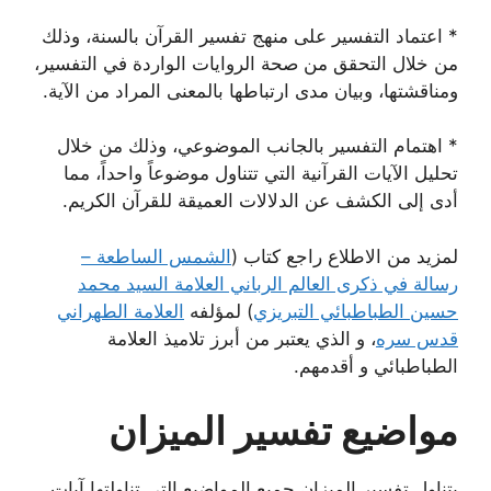
* اعتماد التفسير على منهج تفسير القرآن بالسنة، وذلك
من خلال التحقق من صحة الروايات الواردة في التفسير،
ومناقشتها، وبيان مدى ارتباطها بالمعنى المراد من الآية.
* اهتمام التفسير بالجانب الموضوعي، وذلك من خلال
تحليل الآيات القرآنية التي تتناول موضوعاً واحداً، مما
أدى إلى الكشف عن الدلالات العميقة للقرآن الكريم.
لمزيد من الاطلاع راجع كتاب (
الشمس الساطعة –
رسالة في ذكرى العالم الرباني العلامة السيد محمد
حسين الطباطبائي التبريزي
‏) لمؤلفه
العلامة الطهراني
قدس سره
، و الذي يعتبر من أبرز تلاميذ العلامة
الطباطبائي و أقدمهم.
مواضيع تفسير الميزان
يتناول تفسير الميزان جميع المواضيع التي تناولتها آيات