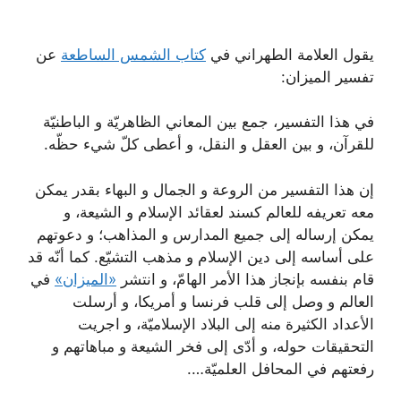
يقول العلامة الطهراني في
كتاب الشمس الساطعة
عن
تفسير الميزان:
في هذا التفسير، جمع بين المعاني الظاهريّة و الباطنيّة
للقرآن، و بين العقل و النقل، و أعطى كلّ شيء حظّه.
إن هذا التفسير من الروعة و الجمال و البهاء بقدر يمكن
معه تعريفه للعالم كسند لعقائد الإسلام و الشيعة، و
يمكن إرساله إلى جميع المدارس و المذاهب؛ و دعوتهم
على أساسه إلى دين الإسلام و مذهب التشيّع. كما أنّه قد
قام بنفسه بإنجاز هذا الأمر الهامّ، و انتشر
«الميزان»
في
العالم و وصل إلى قلب فرنسا و أمريكا، و أرسلت
الأعداد الكثيرة منه إلى البلاد الإسلاميّة، و اجريت
التحقيقات حوله، و أدّى إلى فخر الشيعة و مباهاتهم و
رفعتهم في المحافل العلميّة….