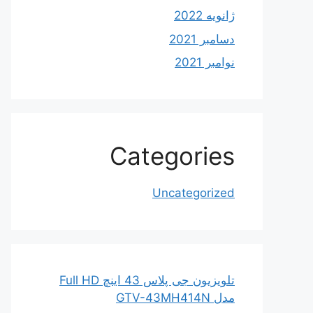
ژانویه 2022
دسامبر 2021
نوامبر 2021
Categories
Uncategorized
تلویزیون جی پلاس 43 اینچ Full HD
مدل GTV-43MH414N