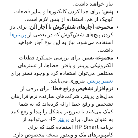
نیاز خواهید داشت.
پنس
: برای جدا کردن کانکتورها و سایر قطعات
کوچک از هم، استفاده از پنس لازم است.
مجموعه آچارهای شش‌گوش یا آچار آلن
: برای باز
کردن پیچ‌های شش‌گوش که در بعضی از
پرینترها
استفاده می‌شود، نیاز به این نوع آچار خواهید
داشت.
مجموعه تستر
: برای بررسی عملکرد قطعات
الکترونیکی پرینتر و یافتن خطاها، از تسترهای
مختلفی می‌توان استفاده کرد و وجود تستر برای
تعمیر پرینتر
، ضروری می‌باشد.
نرم‌افزار تشخیص و رفع خطا
: برای برخی از
مدل‌های پرینتر، شرکت‌های سازنده نرم‌افزارهای
تشخیص و رفع خطا ارائه کرده‌اند که به شما
کمک می‌کنند تا سریع‌تر مشکل را پیدا و رفع کنید.
به عنوان مثال، برای
پرینتر
HP می‌توانید از
برنامه HP Smart استفاده کنید که برای
کامپیوترهای مک و ویندوز نسخه مخصوص دارد.