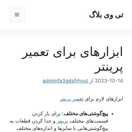
رش
ه
تی وی بلاگ
فهرست
حتوا
ابزارهای برای تعمیر
پرینتر
2023-10-14
از
adminfa3gdsfrhyut
ابزارهای لازم برای
تعمیر پرینتر
پیچ‌گوشتی‌های مختلف
: برای باز کردن
قسمت‌های مختلف
پرینتر
و جدا کردن قطعات به
پیچ‌گوشتی‌هایی با سایزها و اندازه‌های مختلف