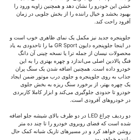
خشن این خودرو را نشان دهد و همچنین زاویه ورود را
بهبود بخشد و خیال راننده را از بخش جلویی در زمان
آفرود راحت کند.
جلوپنجره جدید نیز مکمل یک نمای ظاهری خوب است و
در اینجا جلوپنجره دایون GR Sport ما را تاحدودی به یاد
محصولات نیسان از جمله ترا یا نسخه چینی آن دانگ
فنگ پالادین اصلی می‌اندازد و چهره بهتری را به این
خودرو داده است. همچنین اضافه شدن یک سنگ پران
جذاب به روی جلوپنجره و جلوی درب موتور ضمن ایجاد
یک چهره بهتر، از برخورد سنگ ریزه به بخش جلوی
خودرو تا حدودی جلوگیری می‌کند و ابزار کاملا کاربردی
در خودروهای آفرودی است.
دو ردیف چراغ LED در دو طرف بالای شیشه جلو اضافه
شده است که فضای روبروی خودرو را تا چند ده متر
روشن خواهد کرد و در مسیرهای تاریک شبانه کمک حال
راننده خواهد بود.