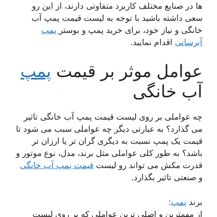
ها در صنایع مختلف کاربرد متفاوتی دارند، از این رو
سعی داشته باشید با توجه به لیست قیمت پمپ آب
خانگی و نیاز خود، برای خرید پمپ و بوستر
پمپ
آبرسانی
اقدام نمایید.
عوامل موثر بر قیمت
پمپ
آب خانگی
چه عواملی بر روی لیست قیمت پمپ آب خانگی تاثیر
می گذارد؟ به عبارتی دیگر چه عواملی سبب می شود تا
قیمت یک پمپ نسبت به دیگری گران تر یا ارزان تر
باشد؟ به طور کلی عواملی مثل برند، مدل، نوع موتور و
قدرت مکش می تواند رو لیست
قیمت پمپ آب خانگی
و صنعتی تاثیر بگذارد.
برند
پمپ
:
از مهمترین و اصلی ترین عواملی که بر روی لیست