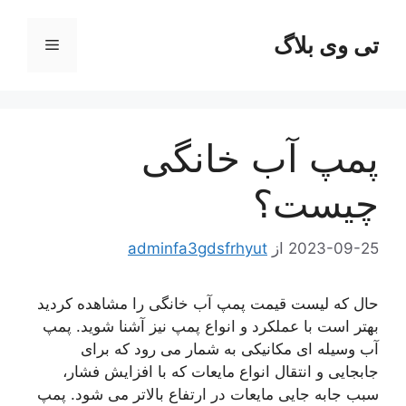
رش
ه
تی وی بلاگ
فهرست
حتوا
پمپ آب خانگی
چیست؟
2023-09-25
از
adminfa3gdsfrhyut
حال که لیست قیمت پمپ آب خانگی را مشاهده کردید
بهتر است با عملکرد و انواع پمپ نیز آشنا شوید. پمپ
آب وسیله ای مکانیکی به شمار می رود که برای
جابجایی و انتقال انواع مایعات که با افزایش فشار،
سبب جابه جایی مایعات در ارتفاع بالاتر می شود. پمپ