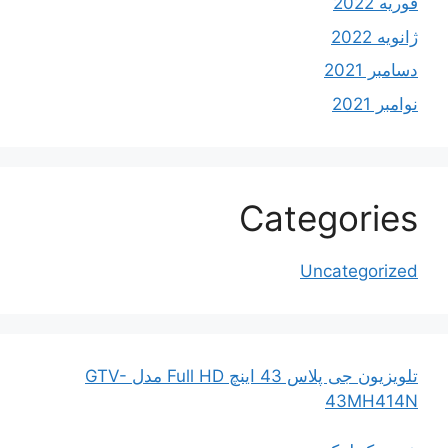
فوریه 2022
ژانویه 2022
دسامبر 2021
نوامبر 2021
Categories
Uncategorized
تلویزیون جی پلاس 43 اینچ Full HD مدل GTV-
43MH414N