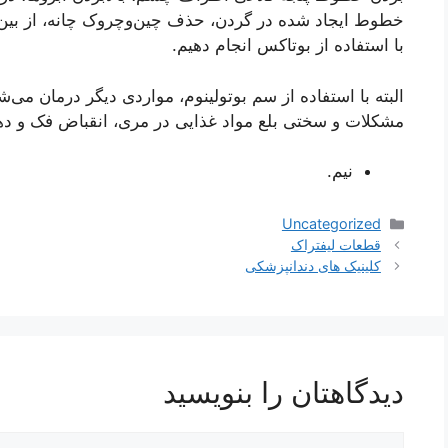
خطوط ایجاد شده در گردن، حذف چین‌وچروک چانه، از بین 
با استفاده از بوتاکس انجام دهیم.
البته با استفاده از سم بوتولینوم، مواردی دیگر درمان می‌
مشکلات و سختی بلع مواد غذایی در مری، انقباض فک و ده
نیم.
دسته‌ها
Uncategorized
ناوبری
قطعات لیفتراک
نوشته‌ها
کلینیک های دندانپزشکی
دیدگاهتان را بنویسید
دیدگاه