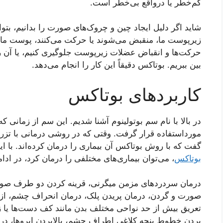
کم‌خطر یا درواقع بی‌خطر است.
شاید اگر دلیل ایجاد چین و چروک‌های صورت را بدانیم، بتوان
زیرپوست ما، منقبض می‌شوند یا حرکت می‌کنند، پوست ما دچ
حرکت‌ها و انقباض عضلات زیرپوست جلوگیری کنیم، یا آن را از
بین ببریم. بوتاکس دقیقاً این کار را انجام می‌دهد.
کاربردهای بوتاکس
در بالا با نام سم بوتولینوم آشنا شدیم. این سم از زمانی 
مورداستفاده قرار گرفت. وقتی که در روشی درمانی با تزریق
گفت که با روش بوتاکس آن بیماری را درمان کرده‌اند. با ا
بوتاکس
، می‌توان بیماری‌های مختلفی را درمان کرد، در ادام
درمان سردردهای مزمن میگرنی، قرینه کردن دو طرف صور
صورت و گردن، درمان پریدن پلک، درمان انحراف چشم، از 
تعریق بیش از حد نواحی مختلف بدن مانند کف دست‌ها یا زی
بردن خطوط پنجه کلاغی اطراف چشم، بالابردن ابروها، در