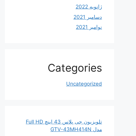
ژانویه 2022
دسامبر 2021
نوامبر 2021
Categories
Uncategorized
تلویزیون جی پلاس 43 اینچ Full HD
مدل GTV-43MH414N