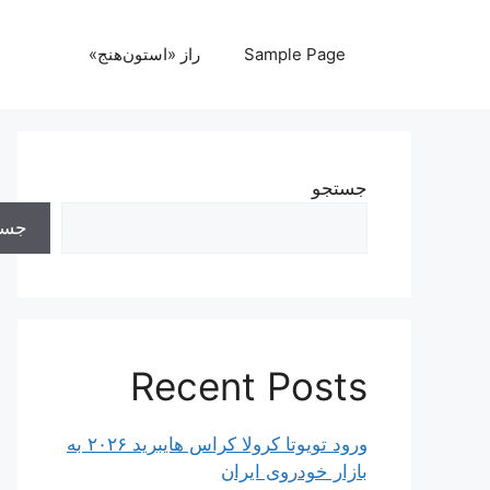
رش
ه
Sample Page
راز «استون‌هنج»
حتوا
جستجو
جست
Recent Posts
ورود تویوتا کرولا کراس هایبرید ۲۰۲۶ به
بازار خودروی ایران