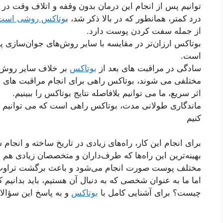
توانیم پس از انجام این درمان بدون وقفه و اتلاف وقت در 
درد کمتر، همانطور که در بالا ذکر شد، ب
وتاکس روشی است
از جمله سفت کردن پوست دارد.
بوتاکس ارزان‌تر در مقایسه با سایر روش‌های جوان‌سازی پ
است.
سادگی در مراقبت های بعد از
بوتاکس
بر خلاف سایر روش 
مختلفی می شوند، بوتاکس راهی برای انجام مراقبت های 
اثر سریع، ما می توانیم بلافاصله نتایج بوتاکس را ببینیم.
ماندگاری طولانی مدت، بوتاکس راهی است که می توانیم ا
کنیم
برای انجام این کار، راه‌های زیادی در تاریخ ساخته و انجام
بهینه‌ترین این راه‌ها که طرف‌داران و متخصصان زیادی هم 
مختلف پوست صورت انجام می‌شود و باعث برگشت تراوت، 
اما ما به عنوان شخصی که به دنبال آن هستیم، باید بدانیم
چیست؟ برای آشنایی کامل با
بوتاکس
و به پاسخ این سؤالات