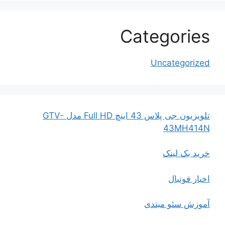
Categories
Uncategorized
تلویزیون جی پلاس 43 اینچ Full HD مدل GTV-
43MH414N
خرید بک لینک
اخبار فوتبال
آموزش سئو مبتدی