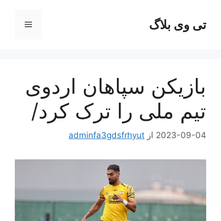
رش
ه
تی وی بلاگ
فهرست
حتوا
بازیکن سپاهان اردوی
تیم ملی را ترک کرد/
2023-09-04
از
adminfa3gdsfrhyut