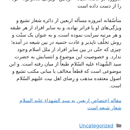
را از دست داده است
متأسّفانه امروزه مسأله اربعین از دائره شعار تشیع و
ویژگی‌های او پا فراتر نهاده، و به سایر افراد از هر طبقه
و هر مرتبه سرایت نموده است، و به عنوان یک سنّت و
روش تخلّف ناپذیر و عادت حتمیه در بین شیعه در آمده؛
چیزی که حتّی در بین سایر افراد از ملل اسلام وجود
ندارد. و خصوصیت این موضوع و انتسابش به حضرت
سید الشّهداء علیه السّلام طبعاً از میان رفته است. و این
موضوعی است که قطعاً مخالف با مبانی مکتب تشیع و
اصول معتقده مذهب و رِضای اهل بیت علیهم السّلام
است.
مقاله اختصاص اربعین به سید الشهداء علیه السلام
شعار شیعه است
دسته‌ها
Uncategorized