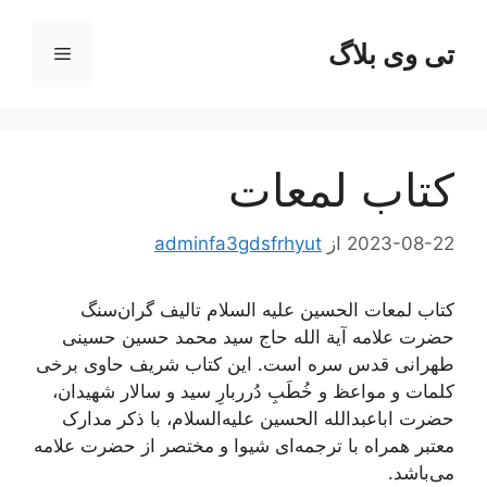
رش
ه
تی وی بلاگ
فهرست
حتوا
کتاب لمعات
2023-08-22
از
adminfa3gdsfrhyut
کتاب لمعات الحسین علیه السلام تالیف گران‌سنگ
حضرت علامه آیة الله حاج سید محمد حسین حسینی
طهرانی قدس سره است. این کتاب شریف حاوی برخی
کلمات و مواعظ و خُطَبِ دُرربارِ سید و سالار شهیدان،
حضرت اباعبدالله الحسین علیه‌السلام، با ذکر مدارک
معتبر همراه با ترجمه‌ای شیوا و مختصر از حضرت علامه
می‌باشد.