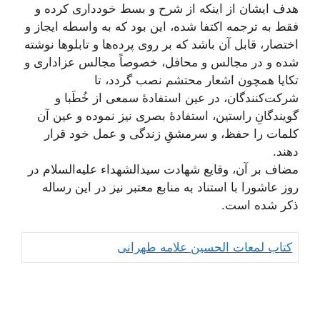
هدف ایشان از اینکه از شرح و بسط خودداری کرده و
فقط به ترجمه اکتفا شده، این بود كه به واسطه ايجاز و
اختصار، قابل آن باشد كه بر روى پرده‏‌ها و تابلوها نوشته
شده و در مجالس و محافل، خصوصاً مجالس عزاداری و
تکایا همچون اشعار محتشم نصب گردد، تا
شرکت‌کنندگان، در عین استفادۀ سمعی از خُطَبا و
گویندگانِ راستین، استفادۀ بصری نیز نموده و عین آن
کلمات را حفظ، و سرمشقِ زندگی و عمل خود قرار
دهند.
مضاف بر آن، وقایع شهادت سیدالشهداء علیه‌السلام در
روز عاشورا با استناد به منابع معتبر نیز در این رساله
ذکر شده است.
کتاب لمعات الحسین علامه طهرانی