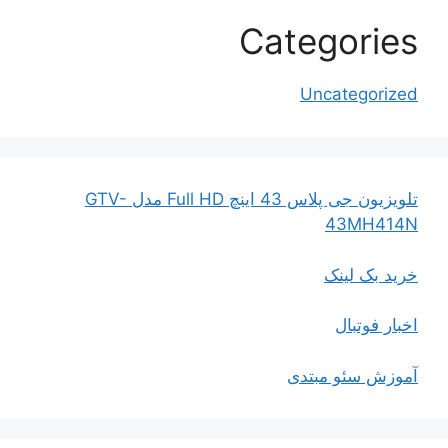
Categories
Uncategorized
تلویزیون جی پلاس 43 اینچ Full HD مدل GTV-
43MH414N
خرید بک لینک
اخبار فوتبال
آموزش سئو مبتدی