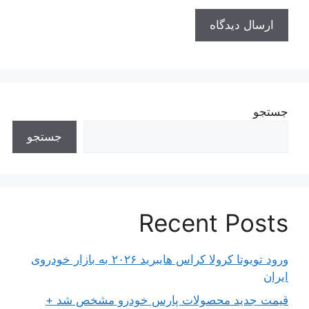
جستجو
جستجو
Recent Posts
ورود تویوتا کرولا کراس هایبرید ۲۰۲۶ به بازار خودروی
ایران
قیمت جدید محصولات پارس خودرو مشخص شد +