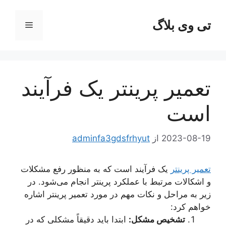
رش
ه
تی وی بلاگ
فهرست
حتوا
تعمیر پرینتر یک فرآیند
است
2023-08-19
از
adminfa3gdsfrhyut
تعمیر پرینتر
یک فرآیند است که به منظور رفع مشکلات
و اشکالات مرتبط با عملکرد پرینتر انجام می‌شود. در
زیر به مراحل و نکات مهم در مورد تعمیر پرینتر اشاره
خواهم کرد:
تشخیص مشکل:
ابتدا باید دقیقاً مشکلی که در