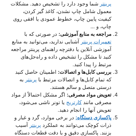
پرینتر
شما وجود دارد را تشخیص دهید. مشکلات
معمول شامل چاپ نشدن، کاغذ گیر کردن،
کیفیت پایین چاپ، خطوط عمودی یا افقی روی
چاپ، و …
مراجعه به منابع آموزشی:
در صورتی که با
تعمیرات پرینتر
آشنایی ندارید، می‌توانید به منابع
آموزشی آنلاین یا دفترچه راهنمای پرینتر مراجعه
کنید تا مشکل را تشخیص داده و راه‌حل‌های
مرتبط را پیدا کنید.
بررسی کابل‌ها و اتصالات:
اطمینان حاصل کنید
که تمام کابل‌ها و اتصالات مرتبط با
پرینتر
به
درستی متصل و سالم هستند.
تعویض مواد مصرفی:
اگر مشکل احتمالاً از مواد
مصرفی مانند
کارتریج
یا تونر ناشی می‌شود،
تعویض آنها را انجام دهید.
پاکسازی دستگاه:
در برخی موارد، گرد و غبار و
ذرات کوچک می‌توانند به عملکرد
پرینتر
آسیب
بزنند. پاکسازی دقیق و با دقت قطعات دستگاه