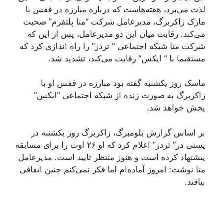
لذت می‌برد، هفته‌هاست که درباره مبارزه در قفس با
مارک زاکربرگ، مدیرعامل شرکت “متا پلتفرم” صحبت
می‌کند. رقابت میان این دو مدیرعامل، پس از این که
شرکت متا شبکه اجتماعی ” تردز” را راه اندازی کرد که
مستقیما با ” ایکس” رقابت می‌کند، تشدید شد.
ماسک روز یکشنبه گفته بود مبارزه در قفس او با
زاکربرگ به صورت زنده از شبکه اجتماعی “ایکس”
پخش خواهد شد.
بر اساس گزارش بلومبرگ، زاکربرگ روز یکشنبه در
پستی در” تردز” اعلام کرد که او ۲۶ اوت را برای مسابقه
پیشنهاد کرده است و هنوز منتظر تایید است. مدیرعامل
متا نوشت: امروز آماده‌ام اما فکر نمی‌کنم چنین اتفاقی
بیافتد.