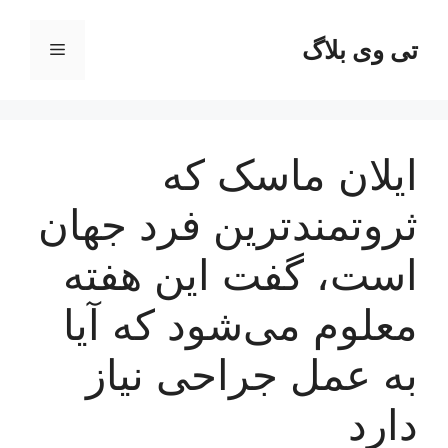
رش
ه
تی وی بلاگ
فهرست
حتوا
ایلان ماسک که
ثروتمندترین فرد جهان
است، گفت این هفته
معلوم می‌شود که آیا
به عمل جراحی نیاز
دارد