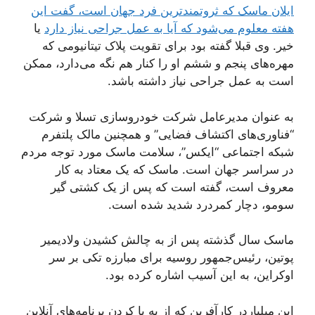
ایلان ماسک که ثروتمندترین فرد جهان است، گفت این
هفته معلوم می‌شود که آیا به عمل جراحی نیاز دارد
یا
خیر. وی قبلا گفته بود برای تقویت پلاک تیتانیومی که
مهره‌های پنجم و ششم او را کنار هم نگه می‌دارد، ممکن
است به عمل جراحی نیاز داشته باشد.
به ‌عنوان مدیرعامل شرکت خودروسازی تسلا و شرکت
“فناوری‌های اکتشاف فضایی” و همچنین مالک پلتفرم
شبکه اجتماعی “ایکس”، سلامت ماسک مورد توجه مردم
در سراسر جهان است. ماسک که یک معتاد به کار
معروف است، گفته است که پس از یک کشتی گیر
سومو، دچار کمردرد شدید شده است.
ماسک سال گذشته پس از به چالش کشیدن ولادیمیر
پوتین، رئیس‌جمهور روسیه برای مبارزه تکی بر سر
اوکراین، به این آسیب اشاره کرده بود.
این میلیاردر کارآفرین که از به پا کردن برنامه‌های آنلاین