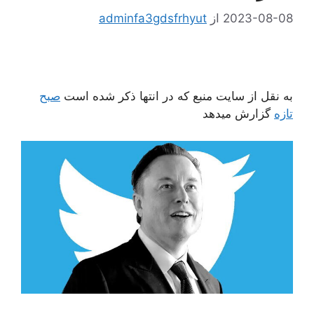
2023-08-08
از
adminfa3gdsfrhyut
به نقل از سایت منبع که در انتها ذکر شده است
صبح
تازه
گزارش میدهد