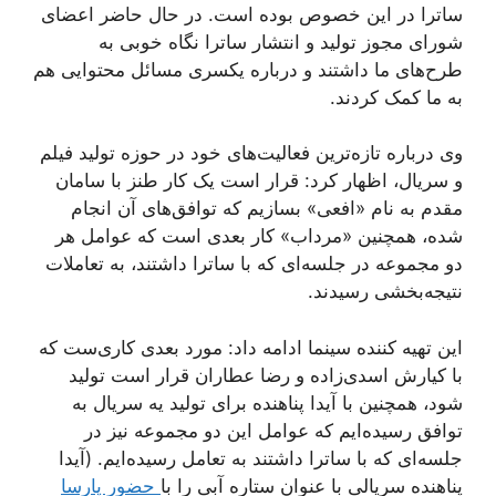
ساترا در این خصوص بوده است. در حال حاضر اعضای
شورای مجوز تولید و انتشار ساترا نگاه خوبی به
طرح‌های ما داشتند و درباره یکسری مسائل محتوایی هم
به ما کمک کردند.
وی درباره تازه‌ترین فعالیت‌های خود در حوزه تولید فیلم
و سریال، اظهار کرد: قرار است یک کار طنز با سامان
مقدم به نام «افعی» بسازیم که توافق‌های آن انجام
شده، همچنین «مرداب» کار بعدی است که عوامل هر
دو مجموعه در جلسه‌ای که با ساترا داشتند، به تعاملات
نتیجه‌بخشی رسیدند.
این تهیه کننده سینما ادامه داد: مورد بعدی کاری‌ست که
با کیارش اسدی‌زاده و رضا عطاران قرار است تولید
شود، همچنین با آیدا پناهنده برای تولید یه سریال به
توافق رسیده‌ایم که عوامل این دو مجموعه نیز در
جلسه‌ای که با ساترا داشتند به تعامل رسیده‌ایم. (آیدا
پناهنده سریالی با عنوان ستاره آبی را با
حضور پارسا