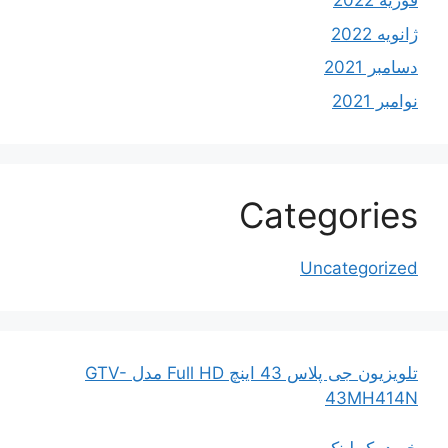
فوریه 2022
ژانویه 2022
دسامبر 2021
نوامبر 2021
Categories
Uncategorized
تلویزیون جی پلاس 43 اینچ Full HD مدل GTV-
43MH414N