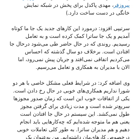
پیروزفر
، مهدی پاکدل برای پخش در شبکه نمایش
خانگی در دست ساخت دارد.)
سرتیپی افزود: درمورد این کار‌های جدید یک جا ما کوتاه
آمدیم و یک جا ساترا کمک کرده است و به تعامل
رسیدیم. روندی که در حال حاضر طی می‌شود درحال جا
افتادن است. برخلاف دو سال گذشته که احساس
می‌کردیم اتفاقی نمی‌افتد و جریان پیش نمی‌رود، اما
الان با مدیران به همکاری و تعامل می‌رسیم.
وی اضافه کرد: در شرایط فعلی مشکل خاصی با هر دو
شورا نداریم همکاری‌های خوبی در حال رخ دادن است.
یکی از اتفاقات خوب این است که زمان صدور مجوز‌ها
سریع‌تر شده است و مدت زیادی برای گرفتن مجوز
طول نمی‌کشد. این سیستم در حال جا افتادن است
یعنی هم ما متوجه شده‌ایم که چه‌کار‌هایی باید انجام
دهیم و هم مدیران ساترا. به طور کلی تعاملات خوبی
درخصوص کارهای‌مان داشته‌ایم. من به‌عنوان یک