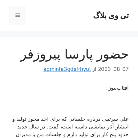
رش
ه
تی وی بلاگ
فهرست
حتوا
حضور پارسا پیروزفر
2023-08-07
از
adminfa3gdsfrhyut
آفتاب‌‌نیوز :
علی سرتیپی درباره جلساتی که برای اخذ مجوز تولید و
انتشار آثار نمایشی داشته است، گفت: در سال جدید
حدود پنج کار برای تولید دارم و جلسات من با مدیران