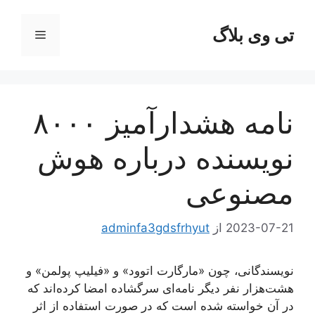
رش
ه
تی وی بلاگ
فهرست
حتوا
نامه هشدارآمیز ۸۰۰۰
نویسنده درباره هوش
مصنوعی
2023-07-21
از
adminfa3gdsfrhyut
نویسندگانی، چون «مارگارت اتوود» و «فیلیپ پولمن» و
هشت‌هزار نفر دیگر نامه‌ای سرگشاده امضا کرده‌اند که
در آن خواسته شده است که در صورت استفاده از اثر