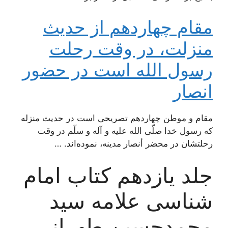
مقام چهاردهم از حدیث
منزلت، در وقت رحلت
رسول الله است در حضور
انصار
مقام و موطن چهاردهم تصریحی است در حدیث منزله
که رسول خدا صلّی الله علیه و آله و سلّم در وقت
رحلتشان در محضر أنصار مدینه، نموده‌اند. …
جلد یازدهم کتاب امام
شناسی علامه سید
محمدحسین طهرانی