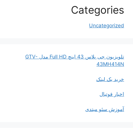
Categories
Uncategorized
تلویزیون جی پلاس 43 اینچ Full HD مدل GTV-
43MH414N
خرید بک لینک
اخبار فوتبال
آموزش سئو مبتدی