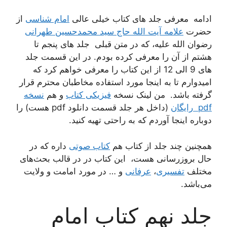
ادامه معرفی جلد های کتاب خیلی عالی
امام شناسی
از
حضرت
علامه آیت الله حاج سید محمدحسین طهرانی
رضوان الله علیه، که در متن قبلی جلد های پنجم تا
هشتم از آن را معرفی کرده بودم. در این قسمت جلد
های 9 الی 12 از این کتاب را معرفی خواهم کرد که
امیدوارم تا به اینجا مورد استفاده مخاطبان محترم قرار
گرفته باشد. من لینک نسخه
فیزیکی کتاب
و هم
نسخه
pdf رایگان
(داخل هر جلد قسمت دانلود pdf هست) را
دوباره اینجا آوردم که به راحتی تهیه کنید.
همچنین چند جلد از کتاب هم
کتاب صوتی
داره که در
حال بروزرسانی هست، این کتاب در در قالب بحث‌های
مختلف
تفسیری
،
عرفانی
و … در مورد امامت و ولایت
می‌باشد.
جلد نهم کتاب امام