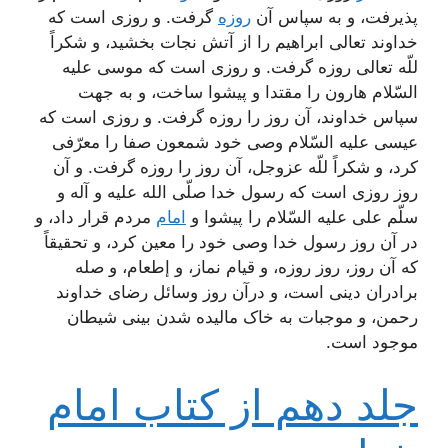
پذیرفت، و به سپاس آن
روزه
گرفت. و روزی است که
خداوند تعالی ابراهیم را از آتش نجات بخشید، و شکراً
للّه تعالی روزه گرفت. و روزی است که موسی علیه
السّلام هارون را مقتدا و پیشوا ساخت، و به جهت
سپاس خداوند، آن روز را روزه گرفت. و روزی است که
عیسی علیه السّلام وصی خود شمعون صفا را معرّفی
کرد، و شکراً للّه عزوجل، آن روز را روزه گرفت. و آن
روز روزی است که رسول خدا صلّی الله علیه و آله و
سلّم علی علیه السّلام را پیشوا و
امام
مردم قرار داد، و
در آن روز رسول خدا وصی خود را معین کرد، و تحقیقاً
که آن روز، روز روزه، و قیام نماز، و إطعام، و صله
برادران دینی است، و درآن روز وسائل رضای خداوند
رحمن، و موجبات به خاک مالیده شدن بینی شیطان
موجود است.
جلد دهم از کتاب امام