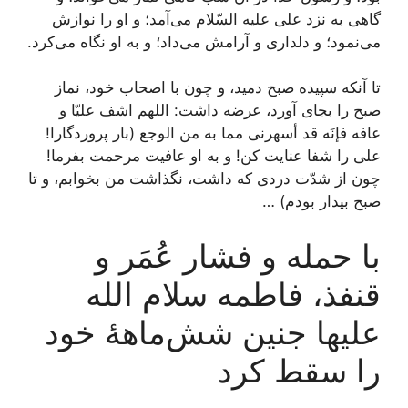
گاهی به نزد علی علیه السّلام می‌آمد؛ و او را نوازش
می‌نمود؛ و دلداری و آرامش می‌داد؛ و به او نگاه می‌کرد.
تا آنکه سپیده صبح دمید، و چون با اصحاب خود، نماز
صبح را بجای آورد، عرضه داشت: اللهم اشف علیّا و
عافه فإنَه قد أسهرنی مما به من الوجع (بار پروردگارا!
علی را شفا عنایت کن! و به او عافیت مرحمت بفرما!
چون از شدّت دردی که داشت، نگذاشت من بخوابم، و تا
صبح بیدار بودم) …
با حمله و فشار عُمَر و
قنفذ، فاطمه سلام الله
علیها جنین شش‌ماهۀ خود
را سقط کرد