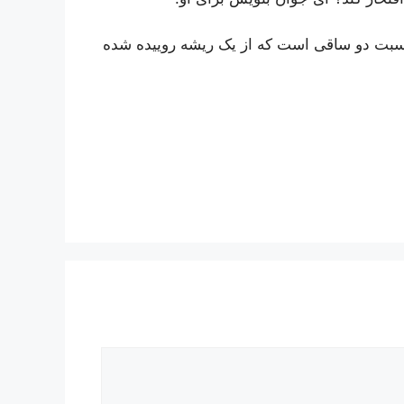
 نسبت دو ساقى است که از یک ریشه روییده شده