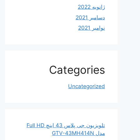
ژانویه 2022
دسامبر 2021
نوامبر 2021
Categories
Uncategorized
تلویزیون جی پلاس 43 اینچ Full HD
مدل GTV-43MH414N