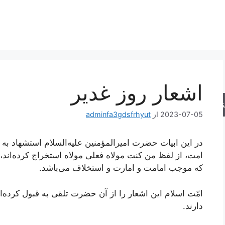
اشعار روز غدیر
جو
2023-07-05
از
adminfa3gdsfrhyut
در این ابیات حضرت امیرالمؤمنین علیه‌السلام استشهاد به 
امت، از لفظ
من کنت مولاه فعلى مولاه
استخراج کرده‌اند
که موجب امامت و امارت و استخلاف مى‌باشد.
امّت اسلام این اشعار را از آن حضرت تلقى به قبول کرده‌
دارند.