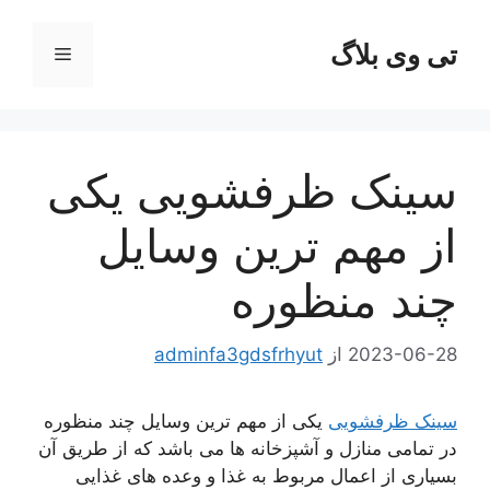
رش
ه
تی وی بلاگ
فهرست
حتوا
سینک ظرفشویی یکی
از مهم ترین وسایل
چند منظوره
2023-06-28
از
adminfa3gdsfrhyut
سینک ظرفشویی
یکی از مهم ترین وسایل چند منظوره
در تمامی منازل و آشپزخانه ها می باشد که از طریق آن
بسیاری از اعمال مربوط به غذا و وعده های غذایی