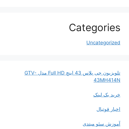
Categories
Uncategorized
تلویزیون جی پلاس 43 اینچ Full HD مدل GTV-
43MH414N
خرید بک لینک
اخبار فوتبال
آموزش سئو مبتدی