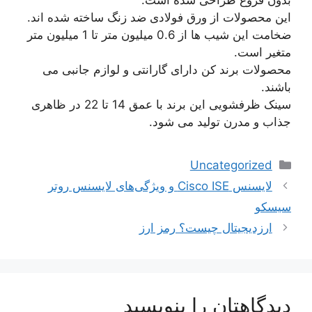
این محصولات از ورق فولادی ضد زنگ ساخته شده اند.
ضخامت این شیب ها از 0.6 میلیون متر تا 1 میلیون متر
متغیر است.
محصولات برند کن دارای گارانتی و لوازم جانبی می
باشند.
سینک ظرفشویی این برند با عمق 14 تا 22 در ظاهری
جذاب و مدرن تولید می شود.
دسته‌ها
Uncategorized
ناوبری
لایسنس Cisco ISE و ویژگی‌های لایسنس روتر
نوشته‌ها
سیسکو
ارزدیجیتال چیست؟ رمز ارز
دیدگاهتان را بنویسید