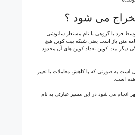
خراج می شود ؟
وین معروف ترین ارز دیجیتال است در سال 2009 توسط فرد یا گروهی با نام مستعار ساتوشی
نامه متن باز است یعنی شبکه بیت کوین هیچ
گی دیگر بیت کوین تعداد کوین های آن محدود
تال است به صورتی که با کاهش معاملات یا تغییر
اهده است.
مجهز انجام می شود در این مسیر عبارتی به نام