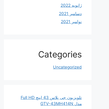
ژانویه 2022
دسامبر 2021
نوامبر 2021
Categories
Uncategorized
تلویزیون جی پلاس 43 اینچ Full HD
مدل GTV-43MH414N