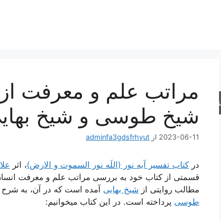
مراتب علم و معرفت از 
جو
شیخ طوسی و شیخ بهای
2023-06-11
از
adminfa3gdsfrhyut
در
کتاب تفسیر آیه نور (اللَه نور السموت و الارض)
، اثر
علا
قسمتی از کتاب خود به بررسی مراتب علم و معرفت انسان به
مطالب روایتی از
شیخ بهایی
آمده است که در آن، به شرح م
طوسی
پرداخته است. در این کتاب میخوانیم: