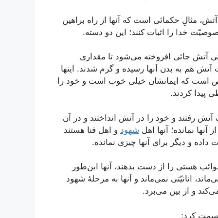
آتش، مثالِ حکمائی است که آنها از راه براهین
وصیّت خدا را اثبات کنند؛ این دو دسته.
قتی آتش جائی افروخته می‌شود تا مقداری
آتش هم به بدن آنها رسیده و گرم شدند. اینها
خُلَّص است که ایمانشان خیلی خوب است و خود را
ی پیدا کردند.
 آتش رفتند و خود را در آتش انداختند و در آن
آنها نمانده؛ آنها اهل
شهود
و اهل فنا هستند
 داده و دیگر برای آنها چیزی نمانده.
وائب هستی را از دست بدهند، آنها این‌طور
اند، انانیّتی نمی‌ماند و آنها به مرحلۀ شهود
ی‌کند و از بین می‌برد.
قسمت کرد: