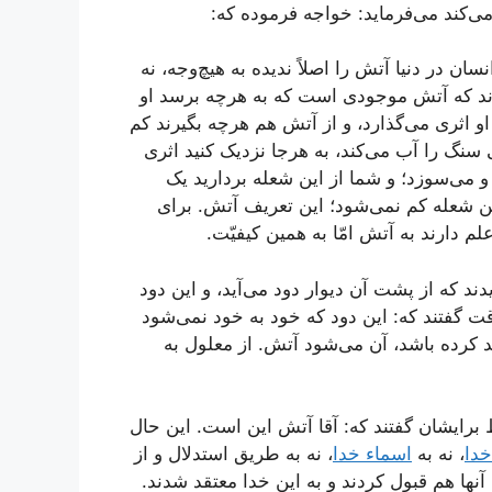
‌کند می‌فرماید: خواجه فرموده که:
 در دنیا آتش را اصلاً ندیده به هیچ‌وجه، نه
ردند که آتش موجودی است که به هرچه برسد او
 او اثری می‌گذارد، و از آتش هم هرچه بگیرند کم
 سنگ را آب می‌کند، به هرجا نزدیک کنید اثری
و می‌سوزد؛ و شما از این شعله بردارید یک
این شعله کم نمی‌شود؛ این تعریف آتش. برای
علم دارند به آتش امّا به همین کیفیّت.
 دیدند که از پشت آن دیوار دود می‌آید، و این دود
 گفتند که: این دود که خود به خود نمی‌شود
د کرده باشد، آن می‌شود آتش. از معلول به
قط برایشان گفتند که: آقا آتش این است. این حال
دا
، نه به
اسماء خدا
، نه به طریق استدلال و از
نها هم قبول کردند و به این خدا معتقد شدند.