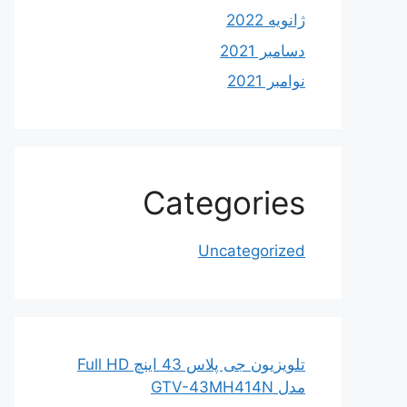
ژانویه 2022
دسامبر 2021
نوامبر 2021
Categories
Uncategorized
تلویزیون جی پلاس 43 اینچ Full HD
مدل GTV-43MH414N