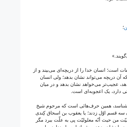
ن
؛
ویند.»
ات است؛ انسان خدا را از دریچه‌ای می‌بیند و از
که آن دریچه می‌تواند نشان بدهد؛ ولی انسان
، عجیب‌تر می‌خواهد نشان بدهد و در میان
ی دارد، یک اعجوبه‌ای است.
 بشناسد، همین حرف‌هائی است که مرحوم شیخ
 سه قسم اوّل زدند؛ یا یعقوب بن اسحاق کِندی
لیّت من حیث أنّه معلولیّت پی به علّت ببرد مگر
را نشان بدهد، بیش از این راه ندارد، راه