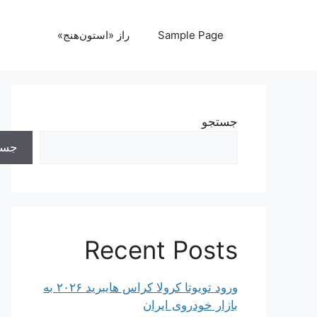
رش
ه
Sample Page
راز «استون‌هنج»
حتوا
جستجو
جست
Recent Posts
ورود تویوتا کرولا کراس هایبرید ۲۰۲۶ به
بازار خودروی ایران