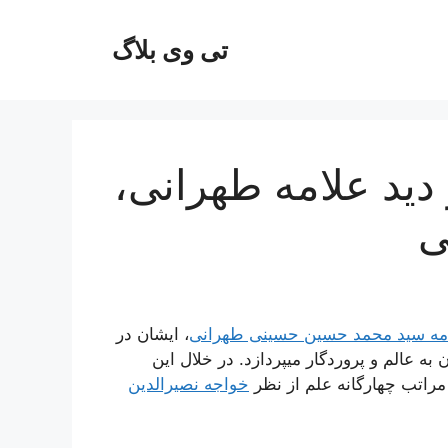
تی وی بلاگ
دید علامه طهرانی،
ی
مه سید محمد حسین حسینی طهرانی
، ایشان در
 عالم و پروردگار میپردازد. در خلال این
راتب چهارگانه علم از نظر
خواجه نصیرالدین