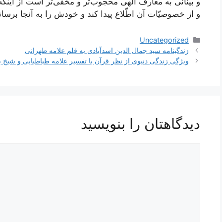
و بینائی به معارف الَهی محجوب‌تر و مخفی‌تر است از اینک
و از خصوصیّات آن اطّلاع پیدا کند و خودش را به آنجا برسان
دسته‌ها
Uncategorized
ناوبری
زندگینامه سید جمال الدین اسدآبادی به قلم علامه طهرانی
نوشته‌ها
ویژگی زندگی دنیوی از نظر قرآن با تفسیر علامه طباطبایی و شیخ ب
دیدگاهتان را بنویسید
دیدگاه