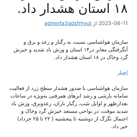
۱۸ استان هشدار داد.
2023-06-11
از
adminfa3gdsfrhyut
سازمان هواشناسی نسبت به رگبار و رعد و برق و
آبگرفتگی معابر در۱۴ استان و وزش باد شدید و خیزش
گرد وخاک در ۱۸ استان هشدار داد.
احبار
سازمان هواشناسی با صدور هشدار سطح زرد از فعالیت
سامانه بارشی و رشد ابرهای همرفتی به‌ویژه در ساعات
بعدازظهر و اوایل شب، رگبار باران، رعدوبرق، وزش باد
شدید موقت، در نواحی مستعد خیزش گرد وخاک و
احتمال تگرگ از دوشنبه تا پنجشنبه ( ۲۲ تا ۲۵ خرداد)
خبر داد.