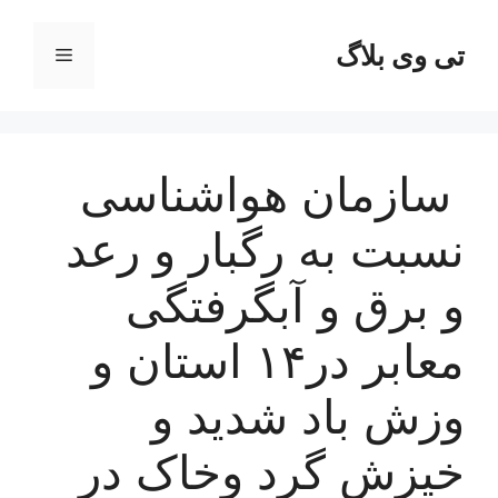
رش
ه
تی وی بلاگ
فهرست
حتوا
سازمان هواشناسی
نسبت به رگبار و رعد
و برق و آبگرفتگی
معابر در۱۴ استان و
وزش باد شدید و
خیزش گرد وخاک در