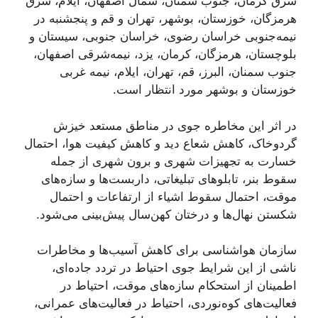
شرق کرمان، جنوب سمنان، شمال اصفهان، ایلام، شرق
هرمزگان، خوزستان، بوشهر، تهران و قم و پنجشنبه در
نیمه‌جنوبی خراسان رضوی، خراسان جنوبی، سیستان و
بلوچستان، هرمزگان، کرمان، یزد، نیمه‌شرقی اصفهان،
جنوب سمنان، البرز، قم، تهران، ایلام، نیمه غربی
خوزستان و بوشهر مورد انتظار است.
در اثر این مخاطره جوی در مناطق مستعد خیزش
گردوخاک، کاهش شعاع دید و کاهش کیفیت هوا، احتمال
خسارت به تجهیزات شهری و برون شهری از جمله
سقوط بنر، تابلوهای تبلیغاتی، داربست‌ها و سازه‌های
موقت، احتمال سقوط اشیاء از ارتفاعات و احتمال
شکستن نهال‌ها و درختان کهن‌سال پیش‌بینی می‌شود.
سازمان هواشناسی برای کاهش آسیب‌ها و مخاطرات
ناشی از این شرایط جوی احتیاط در تردد جاده‌ای،
اطمینان از استحکام سازه‌های موقت، احتیاط در
فعالیت‌های کوه‌نوردی، احتیاط در فعالیت‌های عمرانی،