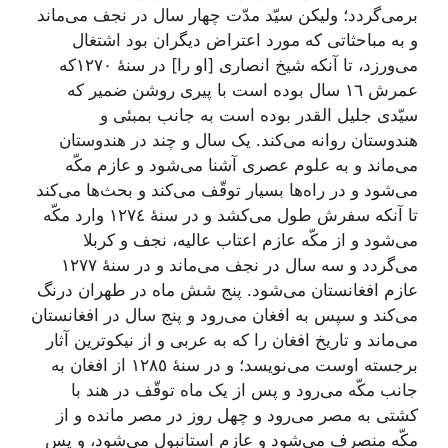
برمی‌گردد؛ ولیکن سیّد مدّت چهار سال در نجف می‌ماند
و به مباحثاتی که مورد اعتراض دیگران بود اشتغال
می‌ورزد، تا آنکه شیخ انصاری [او را] در سنۀ ١٢٧٠که
عمرش ١٦ سال بوده است با پیری روشن ضمیر که
سیّدی جلیل القدر بوده است به جانب بمبئی و
هندوستان روانه می‌کند. یک سال و چند در هندوستان
می‌ماند و به علوم عصری آشنا می‌شود و عازم مکّه
می‌شود و در راه‌ها بسیار توقّف می‌کند و بحث‌ها می‌کند
تا آنکه سفرش طول می‌کشد و در سنۀ ١٢٧٤ وارد مکّه
می‌شود و از مکّه عازم اعتاب عالیه، نجف و کربلا
می‌گردد و سه سال در نجف می‌ماند و در سنۀ ١٢٧٧
عازم افغانستان می‌شود. پنج شش ماه در طهران درنگ
می‌کند و سپس به افغان می‌رود و پنج سال در افغانستان
می‌ماند و تاریخ افغان را که به عربی و از نیکوترین آثار
برجسته اوست می‌نویسد؛ و در سنۀ ١٢٨٥ از افغان به
جانب مکّه می‌رود و پس از یک ماه توقّف در هند با
کشتی به مصر می‌رود و چهل روز در مصر مانده و از
مکّه منصرف می‌شود و عازم استانبول می‌شود، و پس