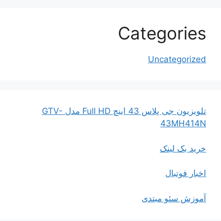
Categories
Uncategorized
تلویزیون جی پلاس 43 اینچ Full HD مدل GTV-
43MH414N
خرید بک لینک
اخبار فوتبال
آموزش سئو مبتدی