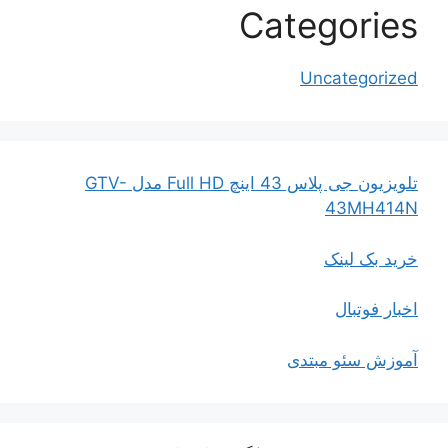
Categories
Uncategorized
تلویزیون جی پلاس 43 اینچ Full HD مدل GTV-
43MH414N
خرید بک لینک
اخبار فوتبال
آموزش سئو مبتدی