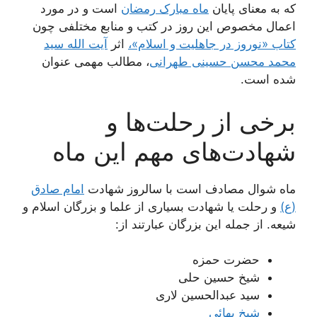
که به معنای پایان
ماه مبارک رمضان
است و در مورد
اعمال مخصوص این روز در کتب و منابع مختلفی چون
کتاب «نوروز در جاهلیت و اسلام»،
اثر
آیت الله سید
محمد محسن حسینی طهرانی
، مطالب مهمی عنوان
شده است.
برخی از رحلت‌ها و
شهادت‌های مهم این ماه
ماه شوال مصادف است با سالروز شهادت
امام صادق
(ع)
و رحلت یا شهادت بسیاری از علما و بزرگان اسلام و
شیعه. از جمله این بزرگان عبارتند از:
حضرت حمزه
شیخ حسین حلى
سید عبدالحسین لارى
شیخ بهائى