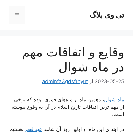
رش
ه
تی وی بلاگ
فهرست
حتوا
وقایع و اتفاقات مهم
در ماه شوال
2023-05-25
از
adminfa3gdsfrhyut
ماه شوال
، دهمین ماه از ماه‌های قمری بوده که برخی
از مهم ترین اتفاقات تاریخ اسلام در آن به وقوع پیوسته
است.
در ابتدای این ماه، و اولین روز آن شاهد
عید فطر
هستیم