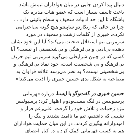
دنبال پیدا کردن جایی در میان هواداران تیمش باشد.
باعث تاسف بسیار است که عضو هیات مدیره یک
باشگاه تا این حد ادبیات سخیف و سطح پائینی دارد …
چرا در حالی که ریکاردو ساپینتو هیچ گونه بی‌احترامی
نکرده، خبیری از کلمات زشت و سخیف در مورد
سرمربی تیم استقلال صحبت می‌کند؟ آیا این خود نشان
دهنده بی‌ادبی و بی‌فرهنگی و بی‌شخصیتی او نیست؟ آیا
کسی که در چنین شرایطی می‌گوید سرمربی تیم حریف
بی‌فرهنگ و بی شخصیت است، خود نماد بی‌فرهنگی و
بی‌شخصیتی نیست؟ به نظر می‌رسد علاقه فراوان به
مصاحبه به شکل بدی حسین خبیری را اذیت می‌کند!»
حسین خبیری در گفت‌وگو با ایسنا،
درباره قهرمانی
پرسپولیس در لیگ بیست‌ودوم اظهار کرد: پرسپولیس
مزد زحمات و تلاش خود را گرفت. علی‌رغم فراز و
نشیبی که داشتیم، تیم ما ناامید نشدند و لیگ را
امیدوارانه پیگیری کردند. در این میان حمایت هواداران
هم به کسب قهرمانی کمک کرد و در کنار اعضای