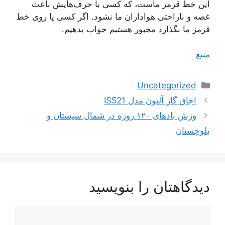
این خط قرمز ماست، که کسی با حرف‌هایش باعث
غصه و ناراحتی هواداران ما نشود. اگر کسی پا روی خط
قرمز ما بگذارد مجبور هستیم جواب بدهیم.
منبع
دسته‌ها
Uncategorized
ناوبری
اجاق گاز آلتون مدل IS521
نوشته‌ها
وزش باد‌های ۱۲۰ روزه در شمال سیستان و
بلوچستان
دیدگاهتان را بنویسید
دیدگاه