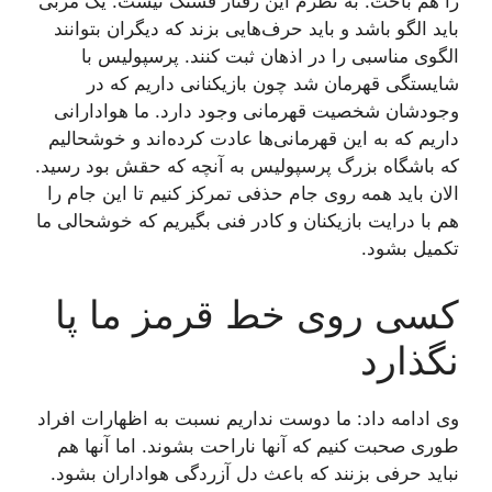
را هم باخت. به نظرم این رفتار قشنگ نیست. یک مربی
باید الگو باشد و باید حرف‌هایی بزند که دیگران بتوانند
الگوی مناسبی را در اذهان ثبت کنند. پرسپولیس با
شایستگی قهرمان شد چون بازیکنانی داریم که در
وجودشان شخصیت قهرمانی وجود دارد. ما هوادارانی
داریم که به این قهرمانی‌ها عادت کرده‌اند و خوشحالیم
که باشگاه بزرگ پرسپولیس به آنچه که حقش بود رسید.
الان باید همه روی جام حذفی تمرکز کنیم تا این جام را
هم با درایت بازیکنان و کادر فنی بگیریم که خوشحالی ما
تکمیل بشود.
کسی روی خط قرمز ما پا
نگذارد
وی ادامه داد: ما دوست نداریم نسبت به اظهارات افراد
طوری صحبت کنیم که آنها ناراحت بشوند. اما آنها هم
نباید حرفی بزنند که باعث دل‌ آزردگی هواداران بشود.