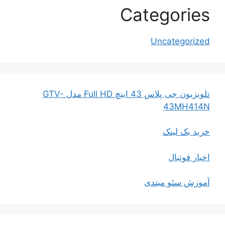
Categories
Uncategorized
تلویزیون جی پلاس 43 اینچ Full HD مدل GTV-
43MH414N
خرید بک لینک
اخبار فوتبال
آموزش سئو مبتدی