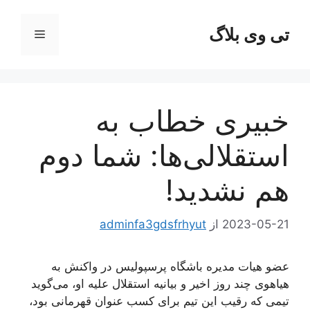
رش
ه
تی وی بلاگ
فهرست
حتوا
خبیری خطاب به
استقلالی‌ها: شما دوم
هم نشدید!
2023-05-21
از
adminfa3gdsfrhyut
عضو هیات مدیره باشگاه پرسپولیس در واکنش به
هیاهوی چند روز اخیر و بیانیه استقلال علیه او، می‌گوید
تیمی که رقیب این تیم برای کسب عنوان قهرمانی بود،