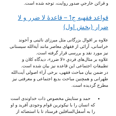
و قرائن خارجیِ صدور روایت، توجه شده است.
قواعد فقهیه ج1 – قاعدۀ لا ضرر و لا
ضرار (بخش اول)
علاوه بر اقوال بزرگانی مثل میرزای نائینی و آخوند
خراسانی، آرائی از فقهای معاصر مانند آیةالله سیستانی
نیز مورد نقد و بررسی قرار گرفته است.
علاوه بر مثال‌های فردیِ «لا ضرر»، دیدگاه کلان و
تطبیقاتِ اجتماعی این قاعده نیز بیان شده است.
در ضمن بیان مباحث فقهی، برخی آراء اصولی‌‌ِ آیت‌الله
طهرانی و همچنین مباحث بدیع اجتماعی و معرفتی نیز
مطرح گردیده است.
حمد و ستایش مخصوص ذات خداوندی است
که انسان را با نیکوترین قوام وجودی آفرید و او
را به أسفل‌السافلین فرستاد تا با استضائه از