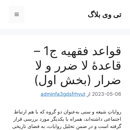
رش
ه
تی وی بلاگ
فهرست
حتوا
قواعد فقهیه ج1 –
قاعدۀ لا ضرر و لا
ضرار (بخش اول)
2023-05-06
از
adminfa3gdsfrhyut
روایاتِ شیعه و سنی به‌عنوان دو گروه که با هم ارتباط
اجتماعی داشته‌‌اند، همراه با یکدیگر مورد بررسی قرار
گرفته است و در ضمنِ تحلیل روایات، به فضای تاریخی