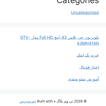
Uncategorized
تلویزیون جی پلاس 43 اینچ Full HD مدل GTV-
43MH414N
خرید بک لینک
اخبار فوتبال
آموزش سئو مبتدی
© 2026 تی وی بلاگ
• Built with
جنریت‌پرس