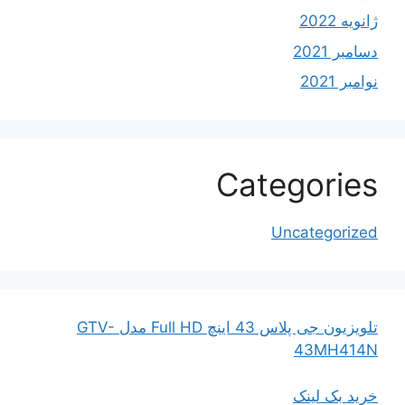
ژانویه 2022
دسامبر 2021
نوامبر 2021
Categories
Uncategorized
تلویزیون جی پلاس 43 اینچ Full HD مدل GTV-
43MH414N
خرید بک لینک