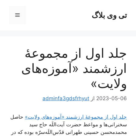
رش
ه
تی وی بلاگ
فهرست
حتوا
جلد اول از مجموعۀ
ارزشمند «آموزه‌های
ولایت»
2023-05-06
از
adminfa3gdsfrhyut
جلد اول از مجموعۀ ارزشمند «آموزه‌های ولایت»
حاصل
سخنرانی‌ها و مواعظ حضرت آیت‌اللَه حاج سید
محمدمحسن حسینی طهرانی قدّس‌اللَه‌سرّه بوده که در