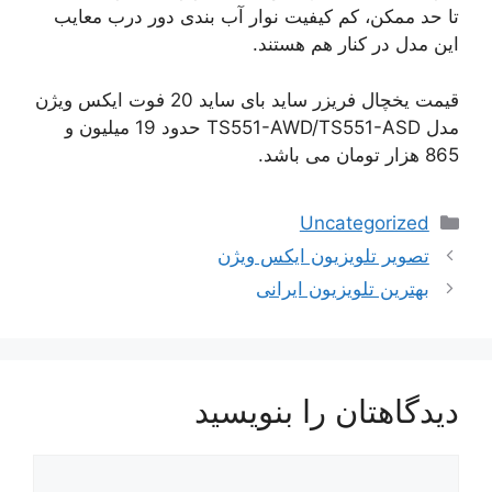
تا حد ممکن، کم کیفیت نوار آب بندی دور درب معایب
این مدل در کنار هم هستند.
قیمت یخچال فریزر ساید بای ساید 20 فوت ایکس ویژن
مدل TS551-AWD/TS551-ASD حدود 19 میلیون و
865 هزار تومان می باشد.
دسته‌ها
Uncategorized
ناوبری
تصویر تلویزیون ایکس ویژن
نوشته‌ها
بهترین تلویزیون ایرانی
دیدگاهتان را بنویسید
دیدگاه