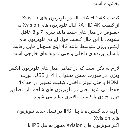
بخشیده است.
کیفیت ULTRA HD 4K در تلویزیون های Xvision
از کیفیت ULTRA HD 4K تلویزیون های Xvision به
خصوص در مدل های جدید مانند سری 7 و 8 غافل
نشویم. با این حال کیفیت فول اچ دی تلویزیون های
ایکس ویژن متوسط ​​مانند 43 اینچ همچنان قابل رقابت
با سایر برندهای داخلی و حتی نمونه های خارجی است.
لازم به ذکر است که در تمامی مدل های تلویزیون ایکس
ویژن، در صورت پخش محتوای 4K از USB، پورت
HDMI و حتی تیونر داخلی، کیفیت تصویر در حد 4K
حفظ می شود. حتی در تلویزیون های شاخه دار، تصاویر
فول اچ دی با کیفیت بالاتری تولید می شوند.
زاویه دید گسترده با پنل IPS در نسل جدید تلویزیون
های Xvision
اکثر تلویزیون های Xvision مجهز به پنل IPS با