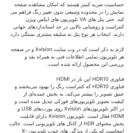
حساسیت ضربه کمتر هستند که امکان مشاهده صفحه
نمایش را در محدوده وسیعی بدون تغییر رنگ فراهم می
کند. حتی پنل های VA تلویزیون های ایکس ویژن
کنتراست و روشنایی بالایی در حد استانداردهای جهانی
دارند. انتخاب هر نوع پنل به سلیقه مشتری بستگی دارد.
لازم به ذکر است که در وب سایت Xvision و در صفحه
هر تلویزیون تمامی اطلاعات فنی به همراه نقد و
بررسی این محصول ارائه شده است.
فناوری HDR10 این بار در HDMI
فناوری HDR10 که کنتراست رنگ را بهبود می‌بخشد و
عمق تصویر را بیشتر می‌کند، به بخش عمده‌ای از
کیفیت تصویر تلویزیون‌های فورکی تبدیل شده است و
در اکثر تلویزیون‌های Xvision روی پورت‌های USB و
HDMI فعال است. تلویزیون Xvision دارای قابلیت
پخش محتوای HDR از کانال های تلویزیونی است. جالب
اینجاست که یکی از ویژگی های خوب تلویزیون X-