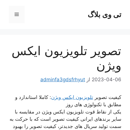
رش
ه
تی وی بلاگ
فهرست
حتوا
تصویر تلویزیون ایکس
ویژن
2023-04-06
از
adminfa3gdsfrhyut
کیفیت تصویر
تلویزیون ایکس ویژن
: کاملا استاندارد و
مطابق با تکنولوژی های روز
یکی از نقاط قوت تلویزیون ایکس ویژن در مقایسه با
سایر برندهای ایرانی کیفیت تصویر است که با حرکت به
سمت تولید سریال های جدیدتر، کیفیت تصویر را بهبود