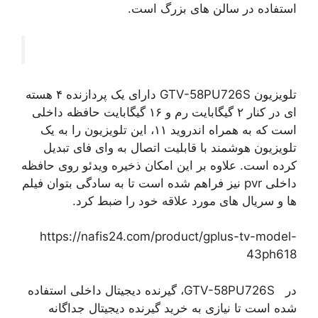
استفاده در سالن های بزرگ است.
تلویزیون GTV-58PU726S دارای یک پردازنده ۴ هسته
ای در کنار ۲ گیگابایت رم و ۱۶ گیگابایت حافظه داخلی
است که به همراه اندروید ۱۱، این تلویزیون را به یک
تلویزیون هوشمند با قابلیت اتصال به وای فای تبدیل
کرده است. علاوه بر این امکان ذخیره ویدئو روی حافظه
داخلی pvr نیز فراهم شده است تا به سادگی بتوان فیلم
ها و سریال های مورد علاقه خود را ضبط کرد.
https://nafis24.com/product/gplus-tv-model-
43ph618
در GTV-58PU726S، گیرنده دیجیتال داخلی استفاده
شده است تا نیازی به خرید گیرنده دیجیتال جداگانه