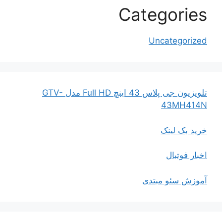
Categories
Uncategorized
تلویزیون جی پلاس 43 اینچ Full HD مدل GTV-
43MH414N
خرید بک لینک
اخبار فوتبال
آموزش سئو مبتدی