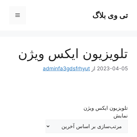
رش
ه
تی وی بلاگ
فهرست
حتوا
تلویزیون ایکس ویژن
2023-04-05
از
adminfa3gdsfrhyut
تلویزیون ایکس ویژن
نمایش