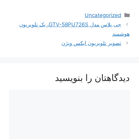
دسته‌ها
Uncategorized
ناوبری
جی پلاس مدل GTV-58PU726S، یک تلویزیون
نوشته‌ها
هوشمند
تصویر تلویزیون ایکس ویژن
دیدگاهتان را بنویسید
دیدگاه