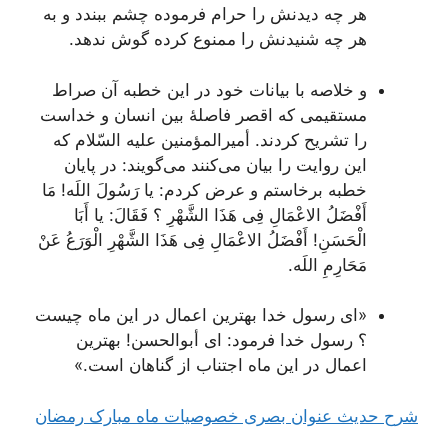
هر چه‌ دیدنش‌ را حرام‌ فرموده‌ چشم‌ ببندد و به‌
هر چه‌ شنیدنش‌ را ممنوع‌ کرده‌ گوش‌ ندهد.
و خلاصه‌ با بیانات‌ خود در این‌ خطبه‌ آن‌ صراط‌
مستقیمی‌ که‌ اقصر فاصلۀ بین‌ انسان‌ و خداست‌
را تشریح‌ کردند. أمیرالمؤمنین‌ علیه‌ السّلام‌ که‌
این‌ روایت‌ را بیان‌ می‌کنند می‌گویند: در پایان‌
خطبه‌ برخاستم‌ و عرض‌ کردم‌
: یا رَسُولَ اللَه! مَا
أَفْضَلُ الاعْمَالِ فِی‌ هَذَا الشَّهْرِ ؟ فَقَالَ: یا أَبَا
الْحَسَنِ! أَفْضَلُ الاعْمَالِ فِی‌ هَذَا الشَّهْرِ الْوَرَعُ عَنْ
مَحَارِمِ اللَه.
«ای‌ رسول‌ خدا بهترین‌ اعمال‌ در این‌ ماه‌ چیست‌
؟ رسول‌ خدا فرمود: ای‌ أبوالحسن‌! بهترین‌
اعمال‌ در این‌ ماه‌ اجتناب‌ از گناهان‌ است‌.»
شرح حدیث عنوان بصری خصوصیات ماه مبارک رمضان