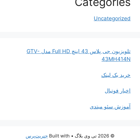
Categories
Uncategorized
تلویزیون جی پلاس 43 اینچ Full HD مدل GTV-
43MH414N
خرید بک لینک
اخبار فوتبال
آموزش سئو مبتدی
© 2026 تی وی بلاگ
• Built with
جنریت‌پرس