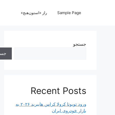
رش
ه
Sample Page
راز «استون‌هنج»
حتوا
جستجو
جست
Recent Posts
ورود تویوتا کرولا کراس هایبرید ۲۰۲۶ به
بازار خودروی ایران