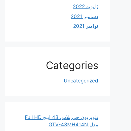
ژانویه 2022
دسامبر 2021
نوامبر 2021
Categories
Uncategorized
تلویزیون جی پلاس 43 اینچ Full HD
مدل GTV-43MH414N