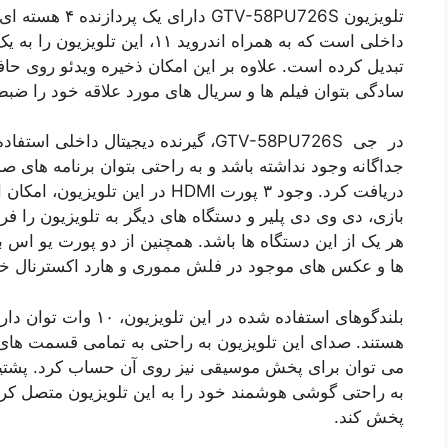
داخلی است که به همراه اندروید ۱۱
سادگی بتوان فیلم ها و سریال های مورد علاقه خود را ضبط
در جی GTV-58PU726S، گیرنده دیجیتال دا
جداگانه وجود نداشته باشد و به راحتی بتوان برنامه های صد
دریافت کرد. وجود ۳ پورت HDMI در 
بازی، دی وی دی پلیر و دستگاه های دیگر به تلویزیون را ف
هر یک از این دستگاه ها باشد. همچنین از دو پورت یو اس بی
ها و عکس های موجود در فلش مموری و هارد اکسترنال خود 
هستند. صدای این تلویزیون به راحتی به تمامی قسمت های 
می توان برای پخش موسیقی نیز روی آن حساب کرد. پشتیبانی
به راحتی گوشی هوشمند خود را به این تلویزیون متصل کرده
پخش کند.