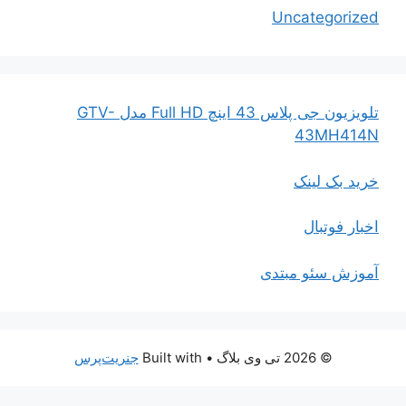
Uncategorized
تلویزیون جی پلاس 43 اینچ Full HD مدل GTV-
43MH414N
خرید بک لینک
اخبار فوتبال
آموزش سئو مبتدی
© 2026 تی وی بلاگ
• Built with
جنریت‌پرس