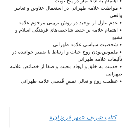
• اهتمام به اداء نماز در پنج نوبت
• مواظبت علامه طهرانی در استعمال عناوین و تعابیر
واقعی
• عدم تنازل از توحید در روش تربیتی مرحوم علامه
• اهتمام علامه بر حفظ شاخصه‌های فرهنگی اسلام و
تشیع
• شخصیت سیاسی علامه طهرانی
• ملموس‌بودنِ روح حیات و ارتباط با ضمیر خواننده در
تألیفات علامه طهرانی
• خدمت به خلق و ایجاد محبت و صفا از خصائص علامه
طهرانی
• عظمت روح و تعالی نفسِ قُدسیِ علامه طهرانی
کتاب شریف «مهر فروزان»